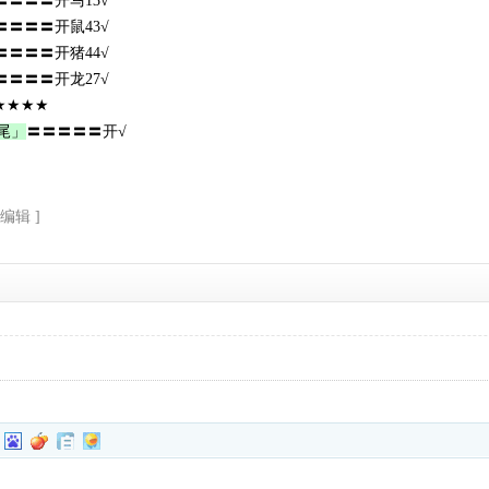
〓〓〓〓开马13√
〓〓〓〓开鼠43√
〓〓〓〓开猪44√
〓〓〓〓开龙27√
★★★★
尾」
〓〓〓〓〓开√
新编辑 ]