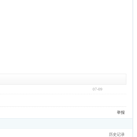
07-09
举报
历史记录