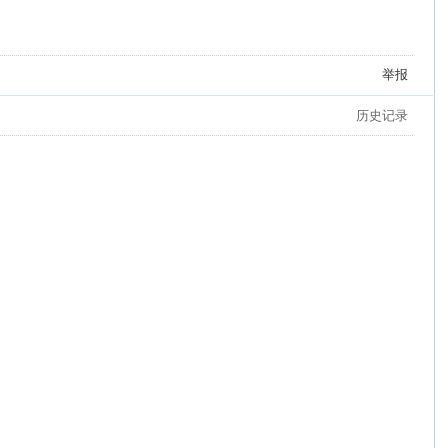
举报
历史记录