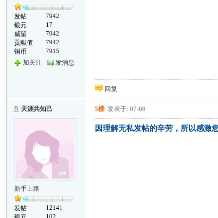
7942
发帖
17
银元
7942
威望
7942
贡献值
7915
铜币
加关注
发消息
回复
天涯共知己
5楼
发表于: 07-08
因理解无私发帖的辛劳，所以感激
新手上路
12141
发帖
102
银元