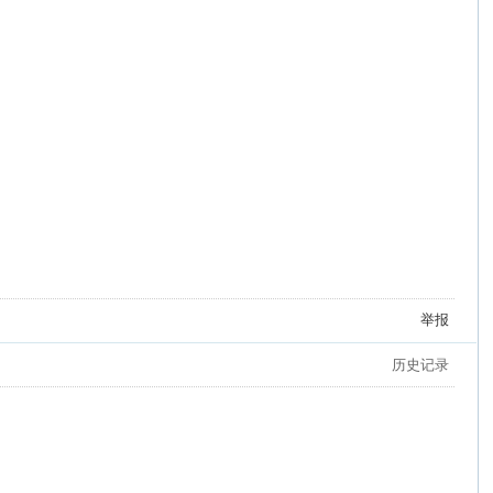
举报
历史记录