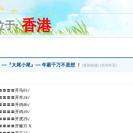
香港
位于:
内幕』==『大尾小尾』== 年薪千万不是想 ！
[复制链接]
[关闭本页]
〓〓〓〓开马01√
〓〓〓〓开羊24√
〓〓〓〓开鸡46√
〓〓〓〓开鸡10√
〓〓〓〓开虎29√
〓〓〓〓开猴35 X