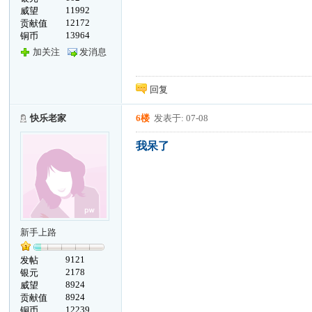
11992
威望
12172
贡献值
13964
铜币
加关注
发消息
回复
快乐老家
6楼
发表于: 07-08
我呆了
新手上路
9121
发帖
2178
银元
8924
威望
8924
贡献值
12239
铜币