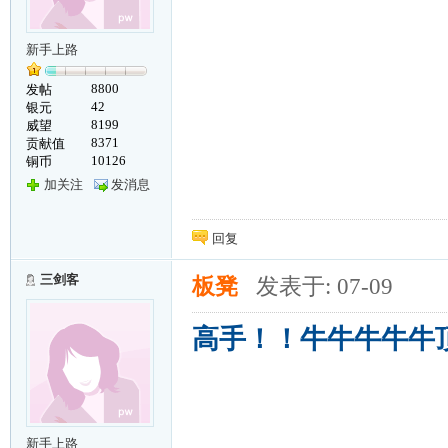
新手上路
8800
发帖
42
银元
8199
威望
8371
贡献值
10126
铜币
加关注
发消息
回复
三剑客
板凳
发表于: 07-09
高手！！牛牛牛牛牛
新手上路