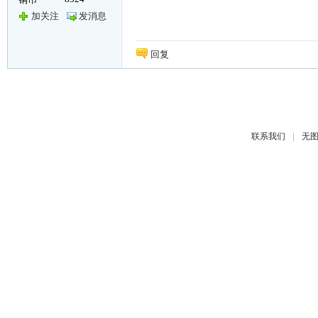
加关注
发消息
回复
|
联系我们
无