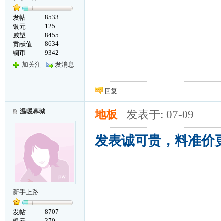
8533
发帖
125
银元
8455
威望
8634
贡献值
9342
铜币
加关注
发消息
回复
温暖幕城
地板
发表于: 07-09
发表诚可贵，料准价
新手上路
8707
发帖
370
银元