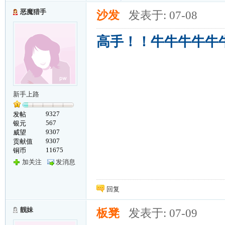
恶魔猎手
沙发
发表于: 07-08
高手！！牛牛牛牛牛
新手上路
9327
发帖
567
银元
9307
威望
9307
贡献值
11675
铜币
加关注
发消息
回复
靓妹
板凳
发表于: 07-09