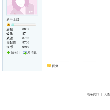
新手上路
8867
发帖
87
银元
8766
威望
8766
贡献值
9910
铜币
加关注
发消息
回复
|
联系我们
无