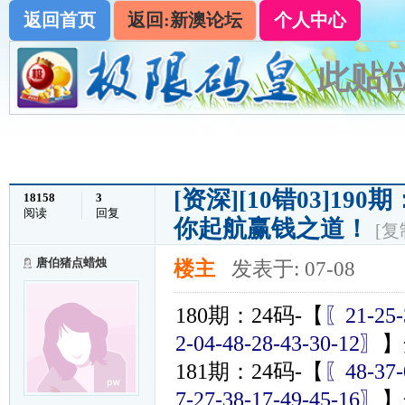
返回首页
返回:新澳论坛
个人中心
此贴位
[资深]
[10错03]1
18158
3
阅读
回复
你起航赢钱之道！
[复
唐伯猪点蜡烛
楼主
发表于: 07-08
180期：24码-【
〖21-25-3
2-04-48-28-43-30-12〗
】
181期：24码-【
〖48-37-0
7-27-38-17-49-45-16〗
】