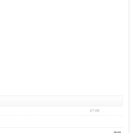
07-09