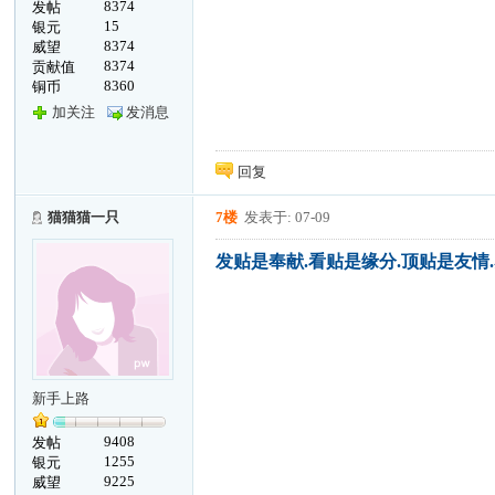
8374
发帖
15
银元
8374
威望
8374
贡献值
8360
铜币
加关注
发消息
回复
猫猫猫一只
7楼
发表于: 07-09
发贴是奉献.看贴是缘分.顶贴是友情
新手上路
9408
发帖
1255
银元
9225
威望