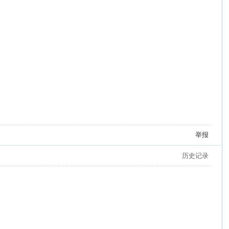
举报
历史记录