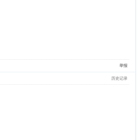
举报
历史记录