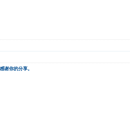
.感谢你的分享。