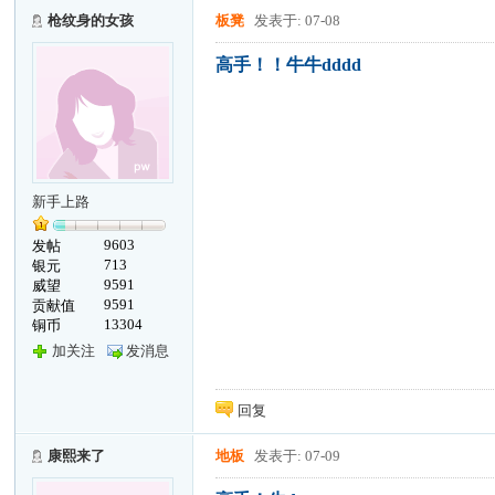
枪纹身的女孩
板凳
发表于: 07-08
高手！！牛牛dddd
新手上路
9603
发帖
713
银元
9591
威望
9591
贡献值
13304
铜币
加关注
发消息
回复
康熙来了
地板
发表于: 07-09