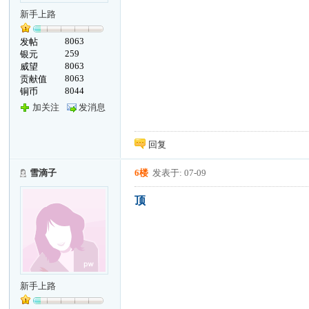
新手上路
8063
发帖
259
银元
8063
威望
8063
贡献值
8044
铜币
加关注
发消息
回复
雪滴子
6楼
发表于: 07-09
顶
新手上路