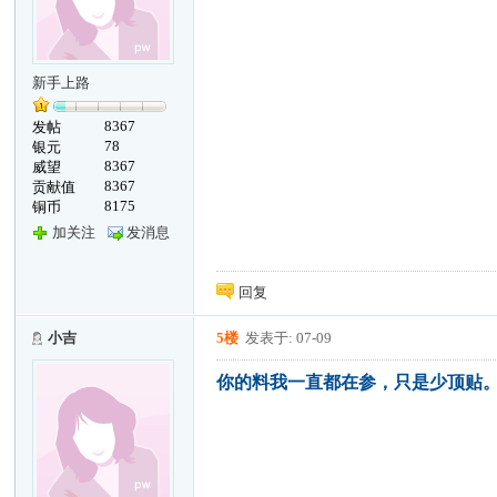
新手上路
8367
发帖
78
银元
8367
威望
8367
贡献值
8175
铜币
加关注
发消息
回复
小吉
5楼
发表于: 07-09
你的料我一直都在参，只是少顶贴