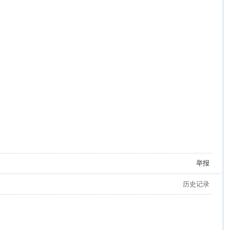
举报
历史记录