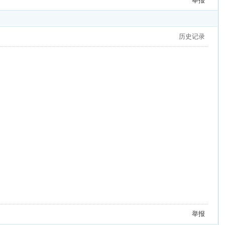
举报
历史记录
举报