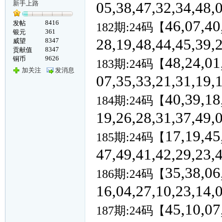
05,38,47,32,34,48,
新手上路
46,07,40
8416
发帖
182期:24码【
361
银元
28,19,48,44,45,39,
8347
威望
8347
贡献值
48,24,01
9626
铜币
183期:24码【
加关注
发消息
07,35,33,21,31,19,
40,39,18
184期:24码【
19,26,28,31,37,49,
17,19,45
185期:24码【
47,49,41,42,29,23,
35,38,06
186期:24码【
16,04,27,10,23,14,
45,10,07
187期:24码【