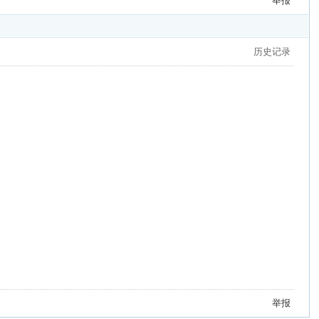
举报
历史记录
举报