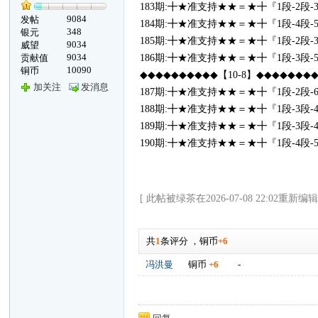
183期:╋★准支持★★＝★╋『1段-2段
9084
发帖
184期:╋★准支持★★＝★╋『1段-4段
348
银元
185期:╋★准支持★★＝★╋『1段-2段
9034
威望
9034
贡献值
186期:╋★准支持★★＝★╋『1段-3段
10090
铜币
◆◆◆◆◆◆◆◆◆◆【10-8】◆◆◆◆◆◆◆
加关注
发消息
187期:╋★准支持★★＝★╋『1段-2段
188期:╋★准支持★★＝★╋『1段-3段
189期:╋★准支持★★＝★╋『1段-3段
190期:╋★准支持★★＝★╋『1段-4段-
[ 此帖被绿茶在2026-07-08 22:02重新编辑
共
1
条评分
，
铜币
+6
冯洪曼
铜币
+6
-