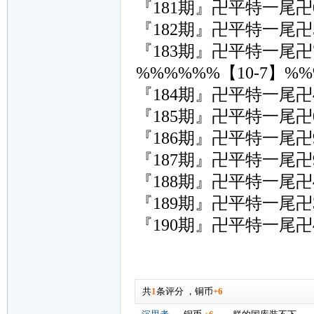
『181期』卍平特一尾卍0
『182期』卍平特一尾卍5
『183期』卍平特一尾卍7
%%%%%%【10-7】%
『184期』卍平特一尾卍4
『185期』卍平特一尾卍0
『186期』卍平特一尾卍9
『187期』卍平特一尾卍9
『188期』卍平特一尾卍4
『189期』卍平特一尾卍3
『190期』卍平特一尾卍4
共
1
条评分
，
铜币
+6