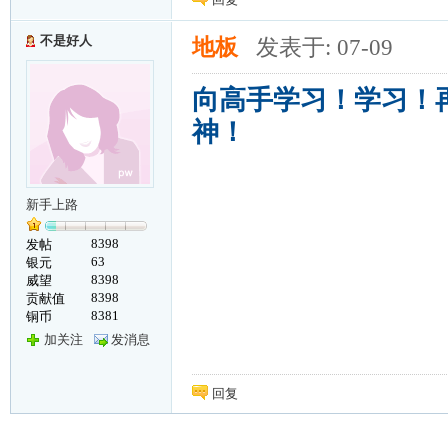
不是好人
地板
发表于: 07-09
向高手学习！学习！
神！
新手上路
8398
发帖
63
银元
8398
威望
8398
贡献值
8381
铜币
加关注
发消息
回复