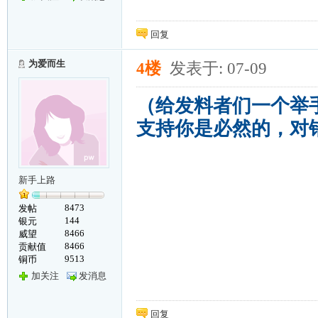
回复
为爱而生
4楼
发表于: 07-09
（给发料者们一个举
支持你是必然的，对
新手上路
8473
发帖
144
银元
8466
威望
8466
贡献值
9513
铜币
加关注
发消息
回复