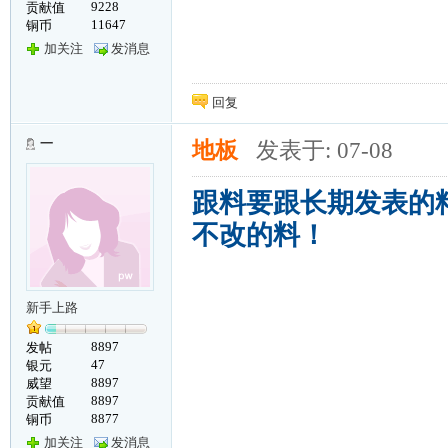
9228
贡献值
11647
铜币
加关注
发消息
回复
一
地板
发表于: 07-08
跟料要跟长期发表的
不改的料！
新手上路
8897
发帖
47
银元
8897
威望
8897
贡献值
8877
铜币
加关注
发消息