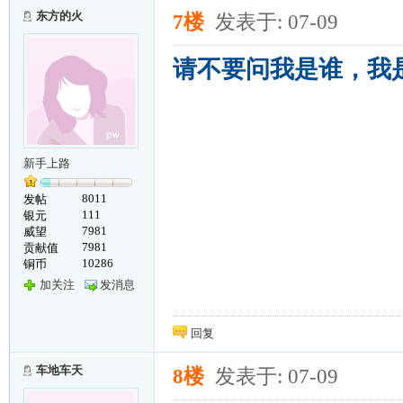
东方的火
7楼
发表于: 07-09
请不要问我是谁，我是
新手上路
8011
发帖
111
银元
7981
威望
7981
贡献值
10286
铜币
加关注
发消息
回复
车地车天
8楼
发表于: 07-09