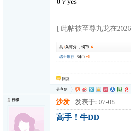
0？yes
[ 此帖被至尊九龙在2026-0
共
1
条评分
，
铜币
+6
瑞士银行
铜币
+6
-
回复
分享到
柠檬
沙发
发表于: 07-08
高手！牛DD