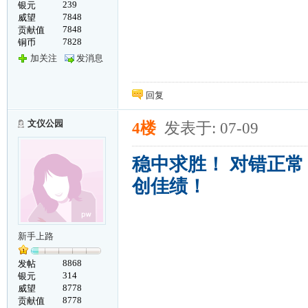
239
银元
7848
威望
7848
贡献值
7828
铜币
加关注
发消息
回复
文仪公园
4楼
发表于: 07-09
稳中求胜！ 对错正
创佳绩！
新手上路
8868
发帖
314
银元
8778
威望
8778
贡献值