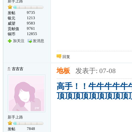
新手上路
9735
发帖
1213
银元
9583
威望
9761
贡献值
12855
铜币
加关注
发消息
回复
古古古
地板
发表于: 07-08
高手！！牛牛牛牛牛
顶顶顶顶顶顶顶顶顶
新手上路
7848
发帖