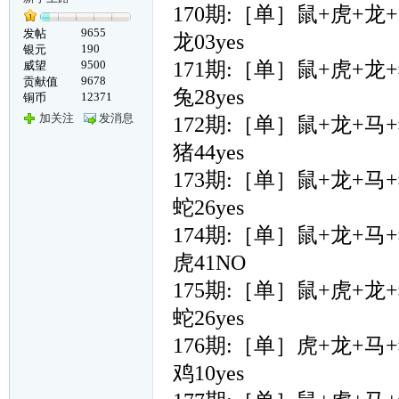
170期:［单］鼠+虎+龙
9655
发帖
龙03yes
190
银元
9500
171期:［单］鼠+虎+龙
威望
9678
贡献值
兔28yes
12371
铜币
加关注
发消息
172期:［单］鼠+龙+马
猪44yes
173期:［单］鼠+龙+马
蛇26yes
174期:［单］鼠+龙+马
虎41NO
175期:［单］鼠+虎+龙
蛇26yes
176期:［单］虎+龙+马
鸡10yes