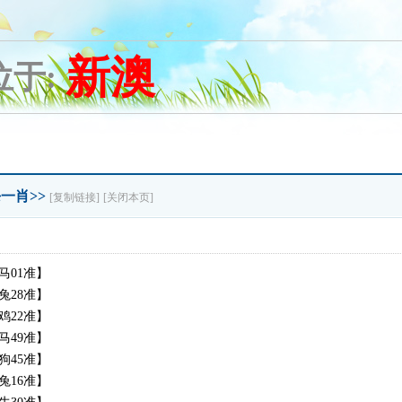
新澳
位于:
杀一肖>>
[复制链接]
[关闭本页]
马01准】
兔28准】
鸡22准】
马49准】
狗45准】
兔16准】