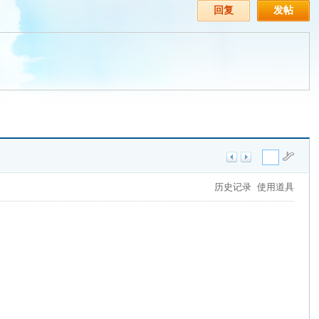
回复
发帖
历史记录
使用道具