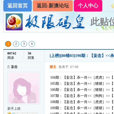
返回首页
返回:新澳论坛
个人中心
此贴
1
2
3
4
80742
36
[上榜]
[86错03]190期：【妄念】<<
阅读
回复
妄念
楼主
发表于: 07-08
104期：【妄念】杀一肖<<［虎虎］>>【
105期：【妄念】杀一肖<<［猪猪］>>【
106期：【妄念】杀一肖<<［猪猪］>>【
107期：【妄念】杀一肖<<［狗狗］>>【
108期：【妄念】杀一肖<<［虎虎］>>【
109期：【妄念】杀一肖<<［猪猪］>>【
新手上路