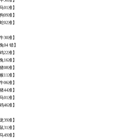
牛30准】
马01准】
狗09准】
蛇02准】
牛30准】
兔04 错】
鸡22准】
兔16准】
猪08准】
猴11准】
牛06准】
猪44准】
马01准】
鸡46准】
龙39准】
鼠31准】
马49准】