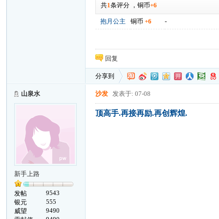
共
1
条评分
，
铜币
+6
抱月公主
铜币
+6
-
回复
分享到
山泉水
沙发
发表于: 07-08
顶高手.再接再励.再创辉煌.
新手上路
9543
发帖
555
银元
9490
威望