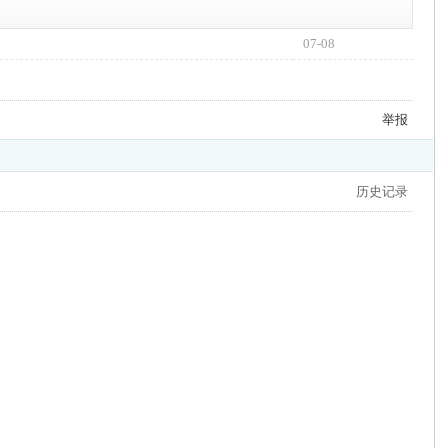
07-08
举报
历史记录