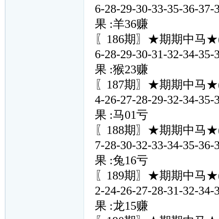
6-28-29-30-33-35-36-
果 :羊36赚
〖186期〗★期期中马★(02-04-
6-28-29-30-31-32-34-
果 :猴23赚
〖187期〗★期期中马★(02-05-
4-26-27-28-29-32-34-
果 :马01亏
〖188期〗★期期中马★(01-02-
7-28-30-32-33-34-35-
果 :兔16亏
〖189期〗★期期中马★(01-02-
2-24-26-27-28-31-32-
果 :龙15赚