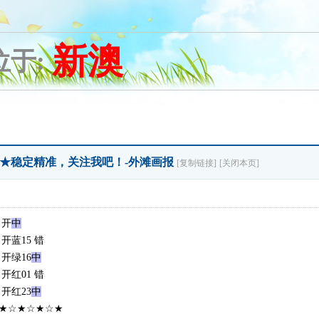
新澳
位于:
半波★★稳定精准，关注我吧！-外滩画报
[复制链接]
[关闭本页]
】开
中
开蓝15 错
开绿16
中
开红01 错
开红23
中
☆★☆★☆★☆★