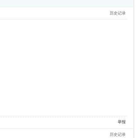
历史记录
举报
历史记录