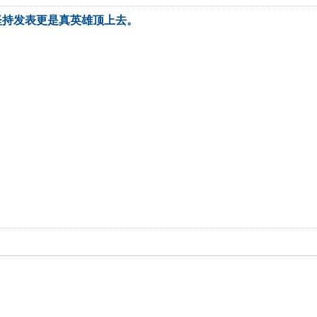
坚持发表更是真英雄顶上去。