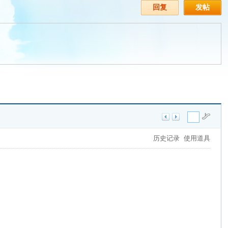
回复
发帖
历史记录
使用道具