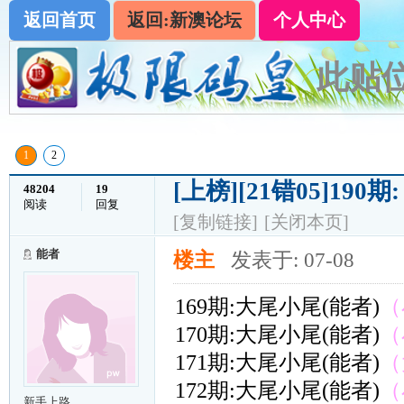
返回首页
返回:新澳论坛
个人中心
此贴位
1
2
[上榜]
[21错05]1
48204
19
阅读
回复
[复制链接]
[关闭本页]
能者
楼主
发表于: 07-08
169期:大尾小尾(能者)
（
170期:大尾小尾(能者)
（
171期:大尾小尾(能者)
（
172期:大尾小尾(能者)
（
新手上路