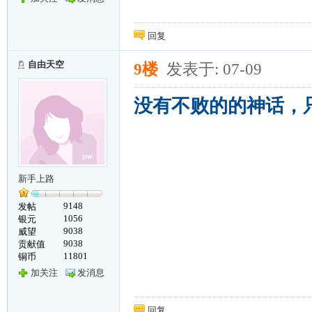
回复
自由天空
9楼
发表于: 07-09
没有不败的的神话，
新手上路
9148
发帖
1056
银元
9038
威望
9038
贡献值
11801
铜币
加关注
发消息
回复