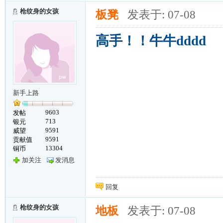
枪纹身的女孩
板凳
发表于: 07-08
高手！！牛牛dddd
新手上路
9603
发帖
713
银元
9591
威望
9591
贡献值
13304
铜币
加关注
发消息
回复
枪纹身的女孩
地板
发表于: 07-08