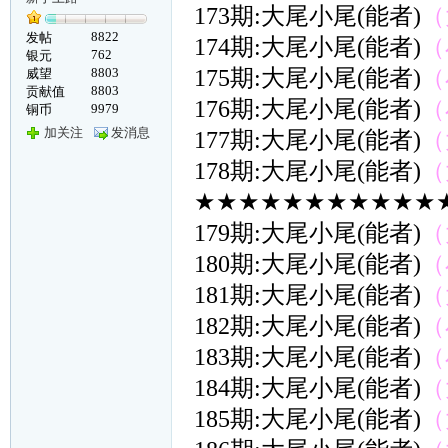
173期:大尾小尾(能者)
（
8822
发帖
174期:大尾小尾(能者)
（
762
银元
8803
175期:大尾小尾(能者)
（
威望
8803
贡献值
176期:大尾小尾(能者)
（
9979
铜币
加关注
发消息
177期:大尾小尾(能者)
（
178期:大尾小尾(能者)
（
★★★★★★★★★★★★
179期:大尾小尾(能者)
（
180期:大尾小尾(能者)
（
181期:大尾小尾(能者)
（
182期:大尾小尾(能者)
（
183期:大尾小尾(能者)
（
184期:大尾小尾(能者)
（
185期:大尾小尾(能者)
（