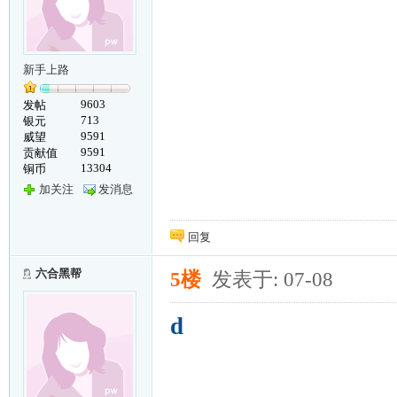
新手上路
9603
发帖
713
银元
9591
威望
9591
贡献值
13304
铜币
加关注
发消息
回复
六合黑帮
5楼
发表于: 07-08
d