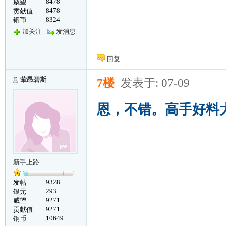
8478
威望
8478
贡献值
8324
铜币
加关注
发消息
回复
荤昂碧斯
7楼
发表于: 07-09
恩，不错。高手好料
新手上路
9328
发帖
293
银元
9271
威望
9271
贡献值
10649
铜币