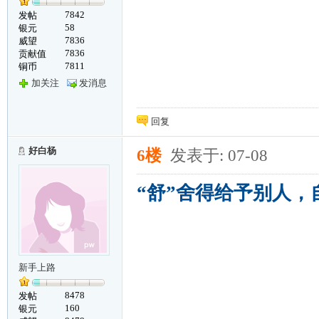
7842
发帖
58
银元
7836
威望
7836
贡献值
7811
铜币
加关注
发消息
回复
好白杨
6楼
发表于: 07-08
“舒”舍得给予别人，
新手上路
8478
发帖
160
银元