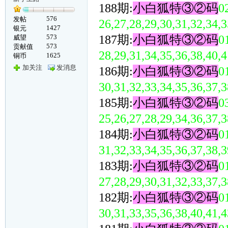
188期:
小白狐
特③②码
0
576
发帖
26,27,28,29,30,31,32,34,3
1427
银元
573
187期:
小白狐
特③②码
0
威望
573
贡献值
28,29,31,34,35,36,38,40,4
1625
铜币
加关注
发消息
186期:
小白狐
特③②码
0
30,31,32,33,34,35,36,37,3
185期:
小白狐
特③②码
0
25,26,27,28,29,34,36,37,3
184期:
小白狐
特③②码
0
31,32,33,34,35,36,37,38,3
183期:
小白狐
特③②码
0
27,28,29,30,31,32,33,37,3
182期:
小白狐
特③②码
0
30,31,33,35,36,38,40,41,4