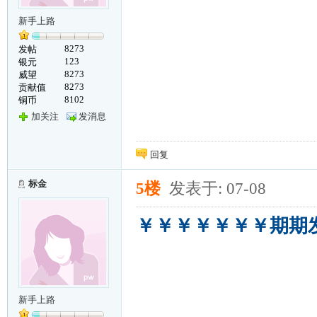
新手上路
8273
发帖
123
银元
8273
威望
8273
贡献值
8102
铜币
加关注
发消息
回复
标金
5楼
发表于: 07-08
￥￥￥￥￥￥￥期期
新手上路