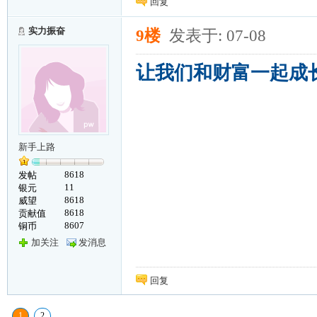
回复
实力振奋
9楼
发表于: 07-08
让我们和财富一起成长!
新手上路
8618
发帖
11
银元
8618
威望
8618
贡献值
8607
铜币
加关注
发消息
回复
1
2