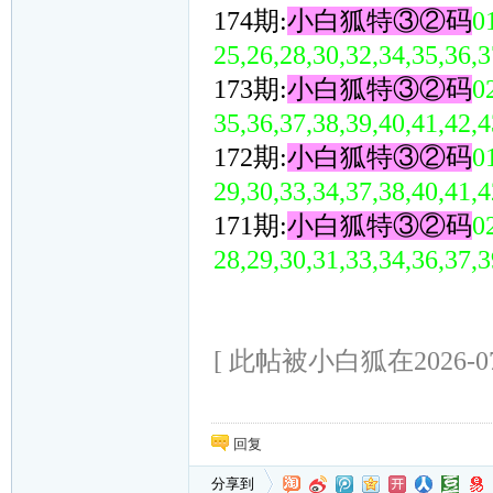
174期:
小白狐
特③②码
0
25,26,28,30,32,34,35,36,3
173期:
小白狐
特③②码
0
35,36,37,38,39,40,41,42,4
172期:
小白狐
特③②码
0
29,30,33,34,37,38,40,41,4
171期:
小白狐
特③②码
0
28,29,30,31,33,34,36,37,3
[ 此帖被小白狐在2026-07
回复
分享到