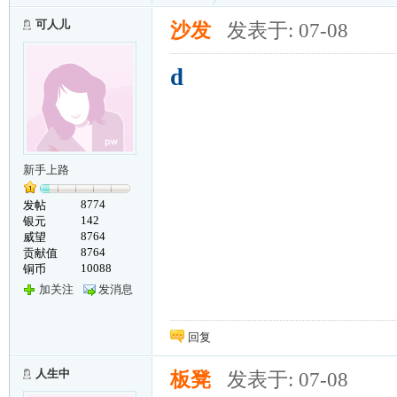
可人儿
沙发
发表于: 07-08
d
新手上路
8774
发帖
142
银元
8764
威望
8764
贡献值
10088
铜币
加关注
发消息
回复
人生中
板凳
发表于: 07-08