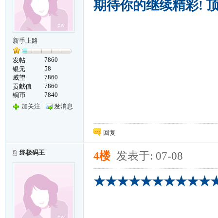
期待你的继续精彩! 顶
新手上路
7860
发帖
58
银元
7860
威望
7860
贡献值
7840
铜币
加关注
发消息
回复
终极码王
4楼
发表于: 07-08
★★★★★★★★★★