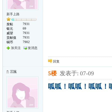
新手上路
7931
发帖
69
银元
7931
威望
7931
贡献值
7902
铜币
加关注
发消息
回复
三沅
5楼
发表于: 07-09
呱呱！呱呱！呱呱！