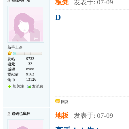
布拉格广场
板凳
发表于: 07-09
D
新手上路
9732
发帖
132
银元
8988
威望
9162
贡献值
13126
铜币
加关注
发消息
回复
赌码也疯狂
地板
发表于: 07-09