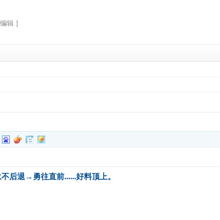
新编辑 ]
退→勇往直前......好料顶上。