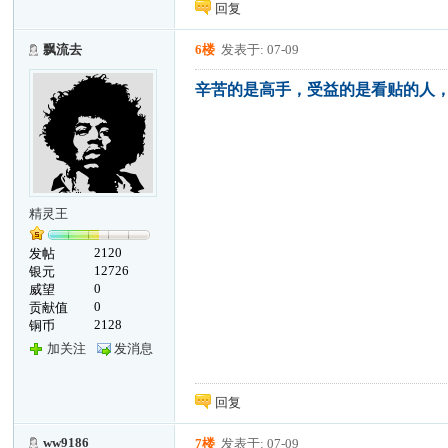
回复
飘流去
6楼
发表于: 07-09
辛苦的是高手，受益的是看贴的人
精灵王
2120
发帖
12726
银元
0
威望
0
贡献值
2128
铜币
加关注
发消息
回复
ww9186
7楼
发表于: 07-09