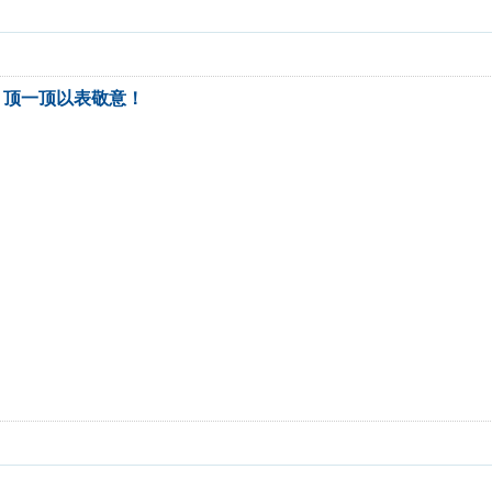
，顶一顶以表敬意！