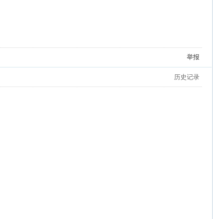
举报
历史记录