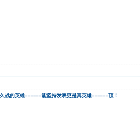
只有久战的英雄======能坚持发表更是真英雄======顶！