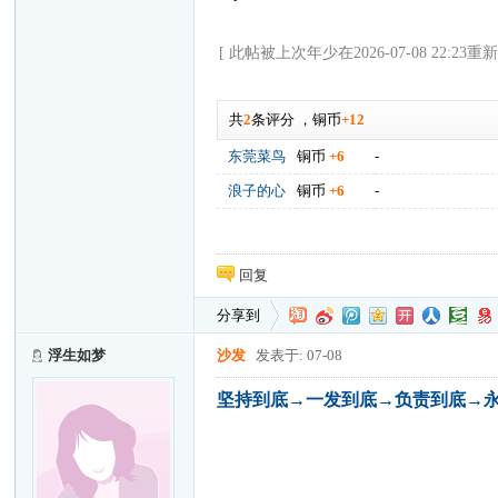
[ 此帖被上次年少在2026-07-08 22:23重
共
2
条评分
，
铜币
+12
东莞菜鸟
铜币
+6
-
浪子的心
铜币
+6
-
回复
分享到
浮生如梦
沙发
发表于: 07-08
坚持到底→一发到底→负责到底→永不后