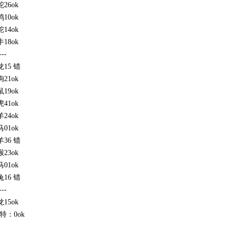
26ok
10ok
14ok
18ok
---
15 错
21ok
19ok
41ok
24ok
01ok
36 错
23ok
01ok
16 错
---
15ok
特：0ok