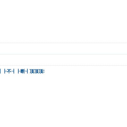
┨┠不┨┠断┨顶顶顶!