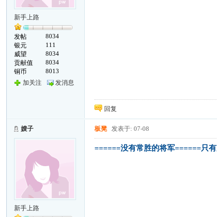
新手上路
8034
发帖
111
银元
8034
威望
8034
贡献值
8013
铜币
加关注
发消息
回复
嫂子
板凳
发表于: 07-08
======没有常胜的将军======
新手上路