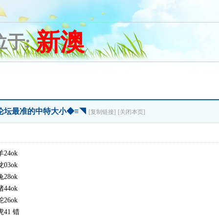
新澳
位于:
打造论坛最准的中特大小◆≡◥
[复制链接]
[关闭本页]
24ok
03ok
28ok
44ok
26ok
41 错