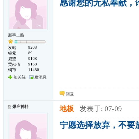
感谢您的无私奉献，
新手上路
9203
发帖
89
银元
9168
威望
9168
贡献值
11480
铜币
加关注
发消息
回复
爆庄神料
地板
发表于: 07-09
宁愿选择放弃，不要