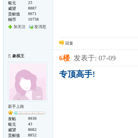
25
银元
8887
威望
9071
贡献值
10758
铜币
加关注
发消息
回复
象棋王
6楼
发表于: 07-09
专顶高手!
新手上路
9939
发帖
43
银元
8682
威望
8852
贡献值