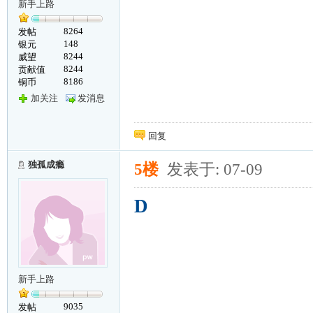
新手上路
8264
发帖
148
银元
8244
威望
8244
贡献值
8186
铜币
加关注
发消息
回复
独孤成瘾
5楼
发表于: 07-09
D
新手上路
9035
发帖