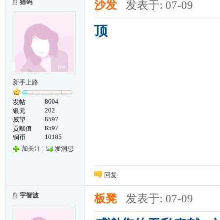
猎码
沙发
发表于: 07-09
顶
新手上路
8604
发帖
202
银元
8597
威望
8597
贡献值
10185
铜币
加关注
发消息
回复
宇智波
板凳
发表于: 07-09