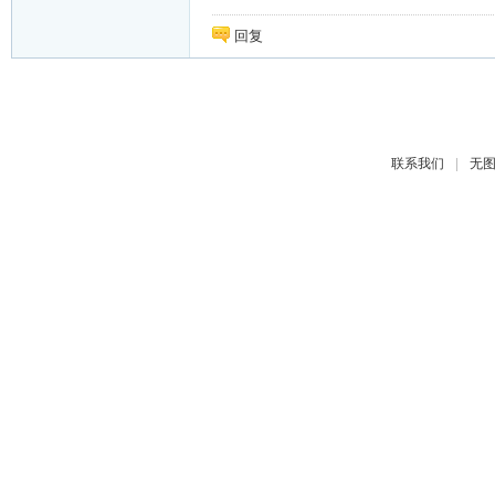
回复
|
联系我们
无