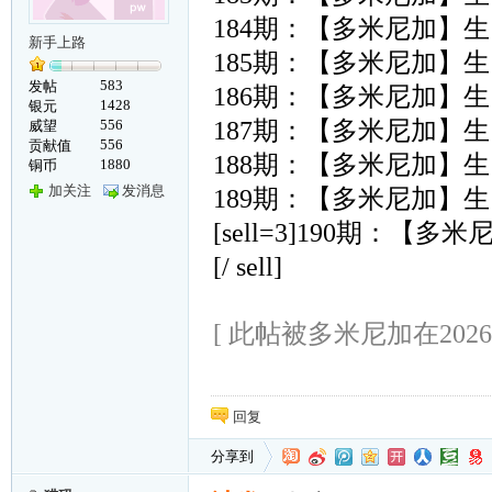
184期：【多米尼加】
新手上路
185期：【多米尼加】
583
发帖
186期：【多米尼加】
1428
银元
556
187期：【多米尼加】
威望
556
贡献值
188期：【多米尼加】
1880
铜币
加关注
发消息
189期：【多米尼加】
[sell=3]190期：
[/ sell]
[ 此帖被多米尼加在2026-0
回复
分享到