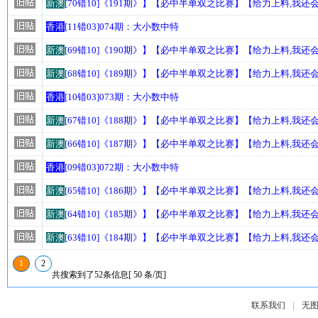
新澳
[70错10]《191期》】【必中半单双之比赛】【给力上料,我
香港
[11错03]074期：大小数中特
新澳
[69错10]《190期》】【必中半单双之比赛】【给力上料,我
新澳
[68错10]《189期》】【必中半单双之比赛】【给力上料,我
香港
[10错03]073期：大小数中特
新澳
[67错10]《188期》】【必中半单双之比赛】【给力上料,我
新澳
[66错10]《187期》】【必中半单双之比赛】【给力上料,我
香港
[09错03]072期：大小数中特
新澳
[65错10]《186期》】【必中半单双之比赛】【给力上料,我
新澳
[64错10]《185期》】【必中半单双之比赛】【给力上料,我
新澳
[63错10]《184期》】【必中半单双之比赛】【给力上料,我
1
2
共搜索到了52条信息[ 50 条/页]
|
联系我们
无