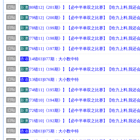
新澳
[80错12]《201期》】【必中半单双之比赛】【给力上料,我
新澳
[79错12]《200期》】【必中半单双之比赛】【给力上料,我
新澳
[78错12]《199期》】【必中半单双之比赛】【给力上料,我
新澳
[77错11]《198期》】【必中半单双之比赛】【给力上料,我
新澳
[76错11]《197期》】【必中半单双之比赛】【给力上料,我
香港
[14错03]077期：大小数中特
新澳
[75错11]《196期》】【必中半单双之比赛】【给力上料,我
香港
[13错03]076期：大小数中特
新澳
[74错11]《195期》】【必中半单双之比赛】【给力上料,我
新澳
[73错10]《194期》】【必中半单双之比赛】【给力上料,我
新澳
[72错10]《193期》】【必中半单双之比赛】【给力上料,我
新澳
[71错10]《192期》】【必中半单双之比赛】【给力上料,我
香港
[12错03]075期：大小数中特