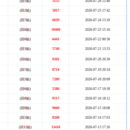
(回
1
贴)
5155
2026-07-26 12:40
(回
2
贴)
5817
2026-07-25 17:42
(回
7
贴)
6639
2026-07-24 13:10
(回
6
贴)
10460
2026-07-23 15:16
(回
0
贴)
6441
2026-07-22 00:58
(回
3
贴)
5740
2026-07-21 13:53
(回
6
贴)
9201
2026-07-20 20:39
(回
7
贴)
8714
2026-07-19 20:34
(回
3
贴)
7209
2026-07-18 20:09
(回
6
贴)
5586
2026-07-17 19:39
(回
8
贴)
9517
2026-07-16 18:12
(回
8
贴)
9660
2026-07-15 18:08
(回
5
贴)
8268
2026-07-14 17:03
(回
12
贴)
13410
2026-07-13 17:26