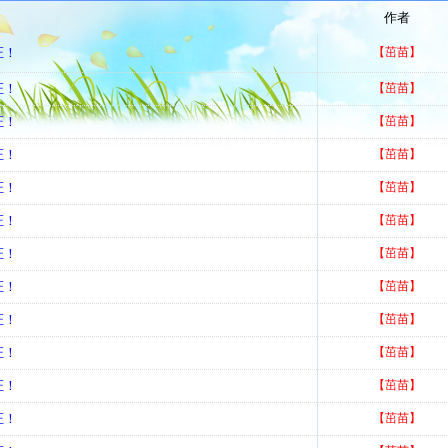
作者
见证！
【茁苗】
见证！
【茁苗】
见证！
【茁苗】
见证！
【茁苗】
见证！
【茁苗】
见证！
【茁苗】
见证！
【茁苗】
见证！
【茁苗】
见证！
【茁苗】
见证！
【茁苗】
见证！
【茁苗】
见证！
【茁苗】