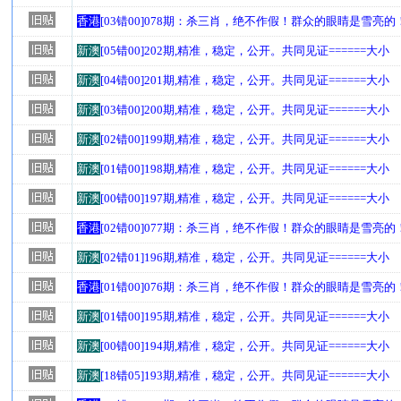
香港
[03错00]078期：杀三肖，绝不作假！群众的眼睛是雪亮的
新澳
[05错00]202期,精准，稳定，公开。共同见证======大小
新澳
[04错00]201期,精准，稳定，公开。共同见证======大小
新澳
[03错00]200期,精准，稳定，公开。共同见证======大小
新澳
[02错00]199期,精准，稳定，公开。共同见证======大小
新澳
[01错00]198期,精准，稳定，公开。共同见证======大小
新澳
[00错00]197期,精准，稳定，公开。共同见证======大小
香港
[02错00]077期：杀三肖，绝不作假！群众的眼睛是雪亮的
新澳
[02错01]196期,精准，稳定，公开。共同见证======大小
香港
[01错00]076期：杀三肖，绝不作假！群众的眼睛是雪亮的
新澳
[01错00]195期,精准，稳定，公开。共同见证======大小
新澳
[00错00]194期,精准，稳定，公开。共同见证======大小
新澳
[18错05]193期,精准，稳定，公开。共同见证======大小