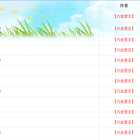
作者
【六合堂主】
！
【六合堂主】
【六合堂主】
【六合堂主】
！
【六合堂主】
【六合堂主】
【六合堂主】
！
【六合堂主】
【六合堂主】
【六合堂主】
【六合堂主】
！
【六合堂主】