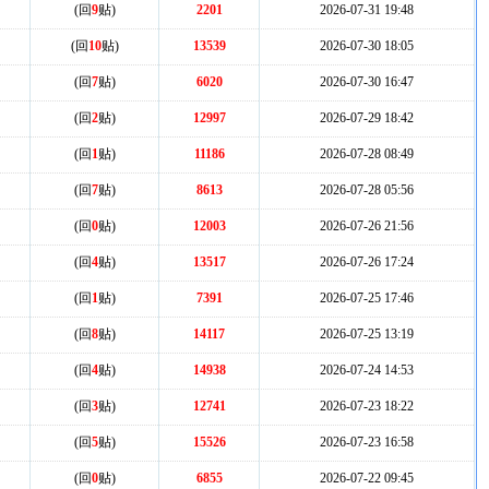
(回
9
贴)
2201
2026-07-31 19:48
(回
10
贴)
13539
2026-07-30 18:05
(回
7
贴)
6020
2026-07-30 16:47
(回
2
贴)
12997
2026-07-29 18:42
(回
1
贴)
11186
2026-07-28 08:49
(回
7
贴)
8613
2026-07-28 05:56
(回
0
贴)
12003
2026-07-26 21:56
(回
4
贴)
13517
2026-07-26 17:24
(回
1
贴)
7391
2026-07-25 17:46
(回
8
贴)
14117
2026-07-25 13:19
(回
4
贴)
14938
2026-07-24 14:53
(回
3
贴)
12741
2026-07-23 18:22
(回
5
贴)
15526
2026-07-23 16:58
(回
0
贴)
6855
2026-07-22 09:45