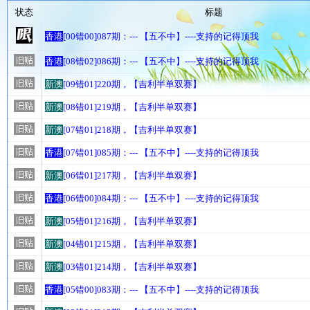
状态
标题
香港
[00错00]087期：--- 【五不中】----支持的记得顶我
香港
[08错02]086期：--- 【五不中】----支持的记得顶我
新澳
[09错01]220期，【吉利半单双赛】
新澳
[08错01]219期，【吉利半单双赛】
新澳
[07错01]218期，【吉利半单双赛】
香港
[07错01]085期：--- 【五不中】----支持的记得顶我
新澳
[06错01]217期，【吉利半单双赛】
香港
[06错00]084期：--- 【五不中】----支持的记得顶我
新澳
[05错01]216期，【吉利半单双赛】
新澳
[04错01]215期，【吉利半单双赛】
新澳
[03错01]214期，【吉利半单双赛】
香港
[05错00]083期：--- 【五不中】----支持的记得顶我