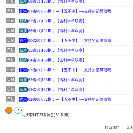
新澳
[68错11]193期，【吉利半单双赛】
香港
[01错00]075期：--- 【五不中】----支持的记得顶我
新澳
[67错11]192期，【吉利半单双赛】
新澳
[66错11]191期，【吉利半单双赛】
香港
[00错00]074期：--- 【五不中】----支持的记得顶我
新澳
[65错11]190期，【吉利半单双赛】
新澳
[64错10]189期，【吉利半单双赛】
香港
[03错01]073期：--- 【五不中】----支持的记得顶我
新澳
[63错10]188期，【吉利半单双赛】
新澳
[62错10]187期，【吉利半单双赛】
香港
[02错00]072期：--- 【五不中】----支持的记得顶我
1
2
共搜索到了55条信息[ 50 条/页]
|
联系我们
无