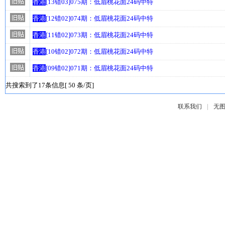
香港
[13错03]075期：低眉桃花面24码中特
香港
[12错02]074期：低眉桃花面24码中特
香港
[11错02]073期：低眉桃花面24码中特
香港
[10错02]072期：低眉桃花面24码中特
香港
[09错02]071期：低眉桃花面24码中特
共搜索到了17条信息[ 50 条/页]
|
联系我们
无