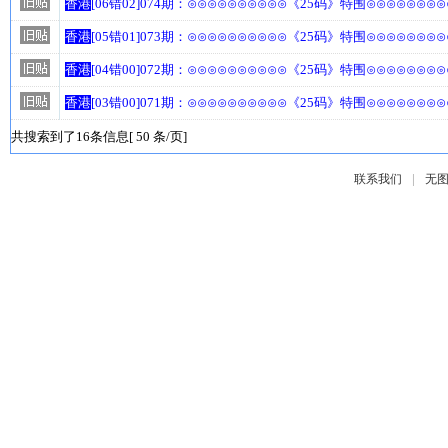
香港
[06错02]074期：⊙⊙⊙⊙⊙⊙⊙⊙⊙⊙《25码》特围⊙⊙⊙⊙⊙⊙⊙
香港
[05错01]073期：⊙⊙⊙⊙⊙⊙⊙⊙⊙⊙《25码》特围⊙⊙⊙⊙⊙⊙⊙
香港
[04错00]072期：⊙⊙⊙⊙⊙⊙⊙⊙⊙⊙《25码》特围⊙⊙⊙⊙⊙⊙⊙
香港
[03错00]071期：⊙⊙⊙⊙⊙⊙⊙⊙⊙⊙《25码》特围⊙⊙⊙⊙⊙⊙⊙
共搜索到了16条信息[ 50 条/页]
|
联系我们
无