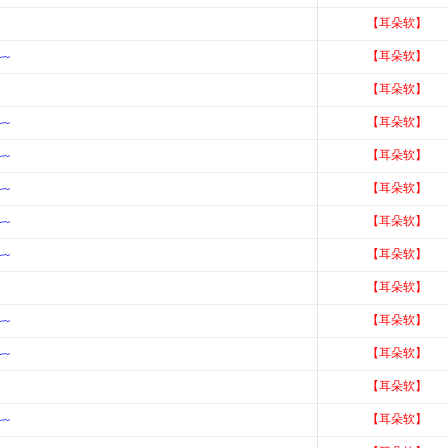
【耳朵软】
~~
【耳朵软】
【耳朵软】
~~
【耳朵软】
~~
【耳朵软】
~~
【耳朵软】
~~
【耳朵软】
~~
【耳朵软】
【耳朵软】
~~
【耳朵软】
~~
【耳朵软】
【耳朵软】
~~
【耳朵软】