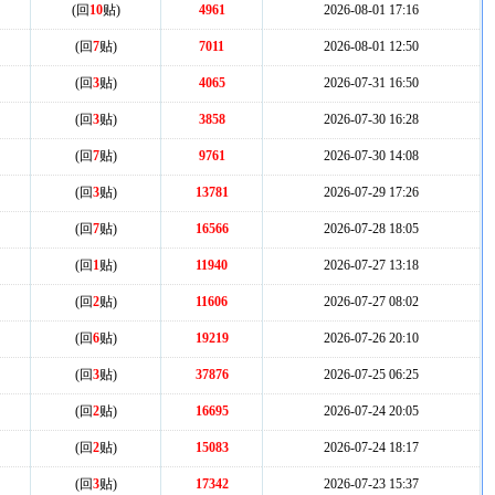
(回
10
贴)
4961
2026-08-01 17:16
(回
7
贴)
7011
2026-08-01 12:50
(回
3
贴)
4065
2026-07-31 16:50
(回
3
贴)
3858
2026-07-30 16:28
(回
7
贴)
9761
2026-07-30 14:08
(回
3
贴)
13781
2026-07-29 17:26
(回
7
贴)
16566
2026-07-28 18:05
(回
1
贴)
11940
2026-07-27 13:18
(回
2
贴)
11606
2026-07-27 08:02
(回
6
贴)
19219
2026-07-26 20:10
(回
3
贴)
37876
2026-07-25 06:25
(回
2
贴)
16695
2026-07-24 20:05
(回
2
贴)
15083
2026-07-24 18:17
(回
3
贴)
17342
2026-07-23 15:37