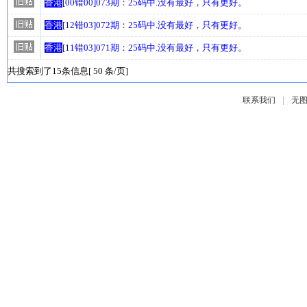
香港
[00错00]073期：25码中.没有最好，只有更好。
香港
[12错03]072期：25码中.没有最好，只有更好。
香港
[11错03]071期：25码中.没有最好，只有更好。
共搜索到了15条信息[ 50 条/页]
|
联系我们
无