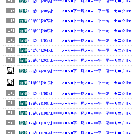
新澳
[00错00]209期:====∧■∧■平一尾∧■∧==平一尾==★〓☆Ⅲ★
新澳
[00错00]208期:====∧■∧■平一尾∧■∧==平一尾==★〓☆Ⅲ★
新澳
[00错00]207期:====∧■∧■平一尾∧■∧==平一尾==★〓☆Ⅲ★
新澳
[00错00]206期:====∧■∧■平一尾∧■∧==平一尾==★〓☆Ⅲ★
新澳
[00错00]205期:====∧■∧■平一尾∧■∧==平一尾==★〓☆Ⅲ★
新澳
[24错04]204期:====∧■∧■平一尾∧■∧==平一尾==★〓☆Ⅲ★
新澳
[23错04]203期:====∧■∧■平一尾∧■∧==平一尾==★〓☆Ⅲ★
新澳
[22错04]202期:====∧■∧■平一尾∧■∧==平一尾==★〓☆Ⅲ★
新澳
[21错03]201期:====∧■∧■平一尾∧■∧==平一尾==★〓☆Ⅲ★
新澳
[20错02]200期:====∧■∧■平一尾∧■∧==平一尾==★〓☆Ⅲ★
新澳
[19错02]199期:====∧■∧■平一尾∧■∧==平一尾==★〓☆Ⅲ★
新澳
[18错02]198期:====∧■∧■平一尾∧■∧==平一尾==★〓☆Ⅲ★
新澳
[17错01]197期:====∧■∧■平一尾∧■∧==平一尾==★〓☆Ⅲ★
新澳
[16错01]196期:====∧■∧■平一尾∧■∧==平一尾==★〓☆Ⅲ★