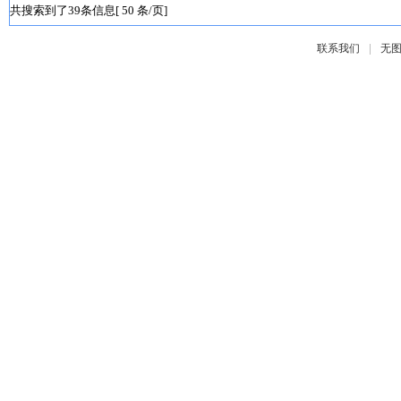
共搜索到了39条信息[ 50 条/页]
|
联系我们
无