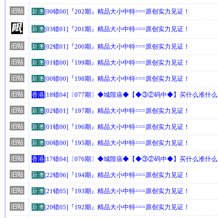
新澳
[00错00]『202期』精品大小中特===原创实力见证！
新澳
[03错01]『201期』精品大小中特===原创实力见证！
新澳
[02错01]『200期』精品大小中特===原创实力见证！
新澳
[01错00]『199期』精品大小中特===原创实力见证！
新澳
[00错00]『198期』精品大小中特===原创实力见证！
香港
[18错04]〔077期〕◆城隍庙◆【◆③②码中◆】买什么准什
新澳
[02错01]『197期』精品大小中特===原创实力见证！
新澳
[01错00]『196期』精品大小中特===原创实力见证！
新澳
[00错00]『195期』精品大小中特===原创实力见证！
香港
[17错04]〔076期〕◆城隍庙◆【◆③②码中◆】买什么准什
新澳
[22错06]『194期』精品大小中特===原创实力见证！
新澳
[21错05]『193期』精品大小中特===原创实力见证！
新澳
[20错05]『192期』精品大小中特===原创实力见证！