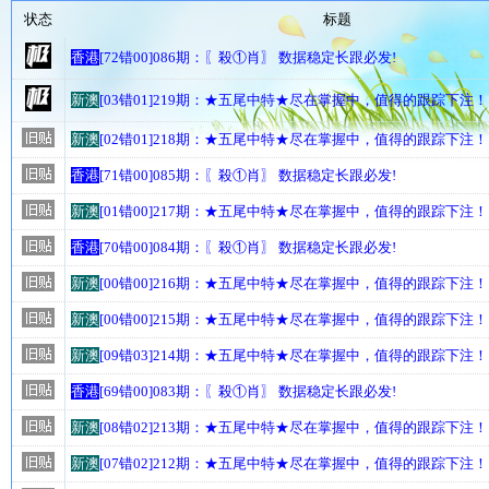
状态
标题
香港
[72错00]086期：〖殺①肖〗 数据稳定长跟必发!
新澳
[03错01]219期：★五尾中特★尽在掌握中，值得的跟踪下注！
新澳
[02错01]218期：★五尾中特★尽在掌握中，值得的跟踪下注！
香港
[71错00]085期：〖殺①肖〗 数据稳定长跟必发!
新澳
[01错00]217期：★五尾中特★尽在掌握中，值得的跟踪下注！
香港
[70错00]084期：〖殺①肖〗 数据稳定长跟必发!
新澳
[00错00]216期：★五尾中特★尽在掌握中，值得的跟踪下注！
新澳
[00错00]215期：★五尾中特★尽在掌握中，值得的跟踪下注！
新澳
[09错03]214期：★五尾中特★尽在掌握中，值得的跟踪下注！
香港
[69错00]083期：〖殺①肖〗 数据稳定长跟必发!
新澳
[08错02]213期：★五尾中特★尽在掌握中，值得的跟踪下注！
新澳
[07错02]212期：★五尾中特★尽在掌握中，值得的跟踪下注！