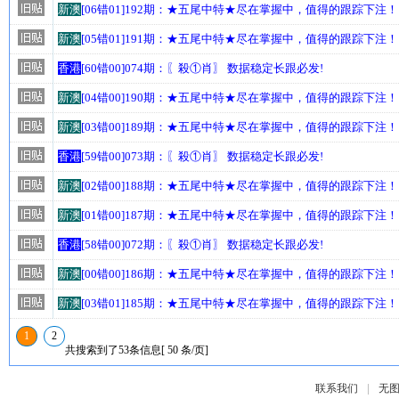
新澳
[06错01]192期：★五尾中特★尽在掌握中，值得的跟踪下注！
新澳
[05错01]191期：★五尾中特★尽在掌握中，值得的跟踪下注！
香港
[60错00]074期：〖殺①肖〗 数据稳定长跟必发!
新澳
[04错00]190期：★五尾中特★尽在掌握中，值得的跟踪下注！
新澳
[03错00]189期：★五尾中特★尽在掌握中，值得的跟踪下注！
香港
[59错00]073期：〖殺①肖〗 数据稳定长跟必发!
新澳
[02错00]188期：★五尾中特★尽在掌握中，值得的跟踪下注！
新澳
[01错00]187期：★五尾中特★尽在掌握中，值得的跟踪下注！
香港
[58错00]072期：〖殺①肖〗 数据稳定长跟必发!
新澳
[00错00]186期：★五尾中特★尽在掌握中，值得的跟踪下注！
新澳
[03错01]185期：★五尾中特★尽在掌握中，值得的跟踪下注！
1
2
共搜索到了53条信息[ 50 条/页]
|
联系我们
无