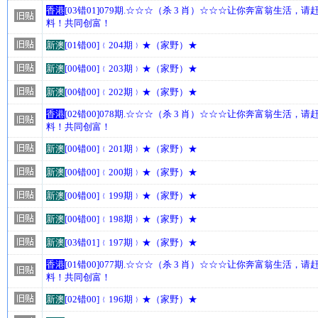
香港
[03错01]079期.☆☆☆（杀 3 肖）☆☆☆让你奔富翁生活，
料！共同创富！
新澳
[01错00]﹛204期﹜★（家野）★
新澳
[00错00]﹛203期﹜★（家野）★
新澳
[00错00]﹛202期﹜★（家野）★
香港
[02错00]078期.☆☆☆（杀 3 肖）☆☆☆让你奔富翁生活，
料！共同创富！
新澳
[00错00]﹛201期﹜★（家野）★
新澳
[00错00]﹛200期﹜★（家野）★
新澳
[00错00]﹛199期﹜★（家野）★
新澳
[00错00]﹛198期﹜★（家野）★
新澳
[03错01]﹛197期﹜★（家野）★
香港
[01错00]077期.☆☆☆（杀 3 肖）☆☆☆让你奔富翁生活，
料！共同创富！
新澳
[02错00]﹛196期﹜★（家野）★