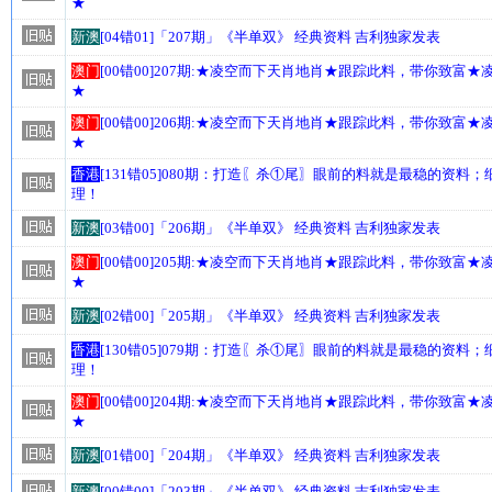
★
新澳
[04错01]「207期」《半单双》 经典资料 吉利独家发表
澳门
[00错00]207期:★凌空而下天肖地肖★跟踪此料，带你致富
★
澳门
[00错00]206期:★凌空而下天肖地肖★跟踪此料，带你致富
★
香港
[131错05]080期：打造〖杀①尾〗眼前的料就是最稳的资料
理！
新澳
[03错00]「206期」《半单双》 经典资料 吉利独家发表
澳门
[00错00]205期:★凌空而下天肖地肖★跟踪此料，带你致富
★
新澳
[02错00]「205期」《半单双》 经典资料 吉利独家发表
香港
[130错05]079期：打造〖杀①尾〗眼前的料就是最稳的资料
理！
澳门
[00错00]204期:★凌空而下天肖地肖★跟踪此料，带你致富
★
新澳
[01错00]「204期」《半单双》 经典资料 吉利独家发表
新澳
[00错00]「203期」《半单双》 经典资料 吉利独家发表