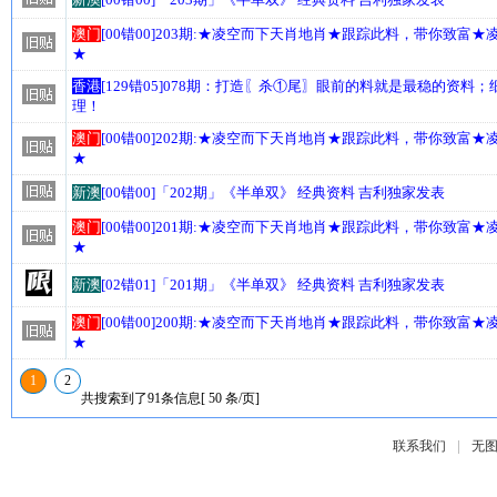
澳门
[00错00]203期:★凌空而下天肖地肖★跟踪此料，带你致富
★
香港
[129错05]078期：打造〖杀①尾〗眼前的料就是最稳的资料
理！
澳门
[00错00]202期:★凌空而下天肖地肖★跟踪此料，带你致富
★
新澳
[00错00]「202期」《半单双》 经典资料 吉利独家发表
澳门
[00错00]201期:★凌空而下天肖地肖★跟踪此料，带你致富
★
新澳
[02错01]「201期」《半单双》 经典资料 吉利独家发表
澳门
[00错00]200期:★凌空而下天肖地肖★跟踪此料，带你致富
★
1
2
共搜索到了91条信息[ 50 条/页]
|
联系我们
无