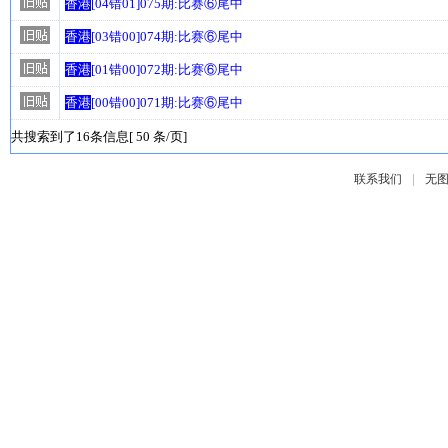
香港
[04错01]075期:比赛⑥尾中
香港
[03错00]074期:比赛⑥尾中
香港
[01错00]072期:比赛⑥尾中
香港
[00错00]071期:比赛⑥尾中
共搜索到了16条信息[ 50 条/页]
|
联系我们
无