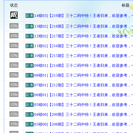
状态
标题
新澳
[14错03]【219期】三十二码中特！王者归来，欢迎参考
新澳
[13错02]【218期】三十二码中特！王者归来，欢迎参考
新澳
[12错02]【217期】三十二码中特！王者归来，欢迎参考
新澳
[11错02]【216期】三十二码中特！王者归来，欢迎参考
新澳
[10错01]【215期】三十二码中特！王者归来，欢迎参考
新澳
[09错01]【214期】三十二码中特！王者归来，欢迎参考
新澳
[08错01]【213期】三十二码中特！王者归来，欢迎参考
新澳
[07错01]【212期】三十二码中特！王者归来，欢迎参考
新澳
[06错01]【211期】三十二码中特！王者归来，欢迎参考
新澳
[05错00]【210期】三十二码中特！王者归来，欢迎参考
新澳
[04错00]【209期】三十二码中特！王者归来，欢迎参考
新澳
[03错00]【208期】三十二码中特！王者归来，欢迎参考