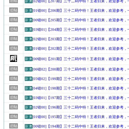
新澳
[02错00]【207期】三十二码中特！王者归来，欢迎参考
新澳
[01错00]【206期】三十二码中特！王者归来，欢迎参考
新澳
[00错00]【205期】三十二码中特！王者归来，欢迎参考
新澳
[03错01]【204期】三十二码中特！王者归来，欢迎参考
新澳
[02错00]【203期】三十二码中特！王者归来，欢迎参考
新澳
[01错00]【202期】三十二码中特！王者归来，欢迎参考
新澳
[00错00]【201期】三十二码中特！王者归来，欢迎参考
新澳
[06错02]【200期】三十二码中特！王者归来，欢迎参考
新澳
[05错02]【199期】三十二码中特！王者归来，欢迎参考
新澳
[04错01]【198期】三十二码中特！王者归来，欢迎参考
新澳
[03错01]【197期】三十二码中特！王者归来，欢迎参考
新澳
[02错00]【196期】三十二码中特！王者归来，欢迎参考
新澳
[01错00]【195期】三十二码中特！王者归来，欢迎参考
新澳
[00错00]【194期】三十二码中特！王者归来，欢迎参考