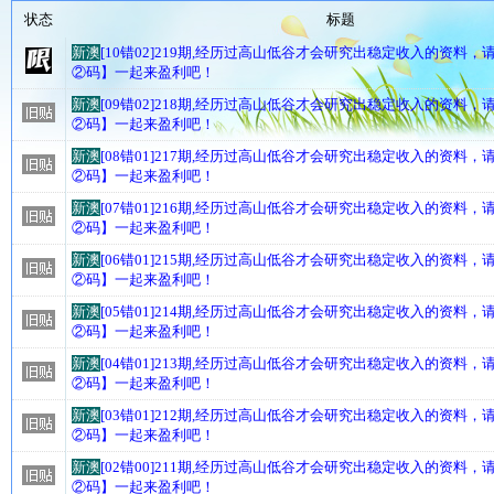
状态
标题
新澳
[10错02]219期,经历过高山低谷才会研究出稳定收入的资料
②码】一起来盈利吧！
新澳
[09错02]218期,经历过高山低谷才会研究出稳定收入的资料
②码】一起来盈利吧！
新澳
[08错01]217期,经历过高山低谷才会研究出稳定收入的资料
②码】一起来盈利吧！
新澳
[07错01]216期,经历过高山低谷才会研究出稳定收入的资料
②码】一起来盈利吧！
新澳
[06错01]215期,经历过高山低谷才会研究出稳定收入的资料
②码】一起来盈利吧！
新澳
[05错01]214期,经历过高山低谷才会研究出稳定收入的资料
②码】一起来盈利吧！
新澳
[04错01]213期,经历过高山低谷才会研究出稳定收入的资料
②码】一起来盈利吧！
新澳
[03错01]212期,经历过高山低谷才会研究出稳定收入的资料
②码】一起来盈利吧！
新澳
[02错00]211期,经历过高山低谷才会研究出稳定收入的资料
②码】一起来盈利吧！