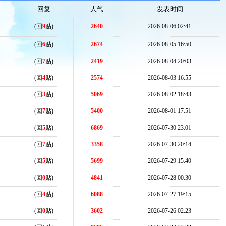
回复
人气
发表时间
(回
9
贴)
2640
2026-08-06 02:41
(回
6
贴)
2674
2026-08-05 16:50
(回
7
贴)
2419
2026-08-04 20:03
(回
4
贴)
2574
2026-08-03 16:55
(回
3
贴)
5069
2026-08-02 18:43
(回
7
贴)
5400
2026-08-01 17:51
(回
5
贴)
6869
2026-07-30 23:01
(回
7
贴)
3358
2026-07-30 20:14
(回
5
贴)
5699
2026-07-29 15:40
(回
0
贴)
4841
2026-07-28 00:30
(回
4
贴)
6088
2026-07-27 19:15
(回
0
贴)
3602
2026-07-26 02:23