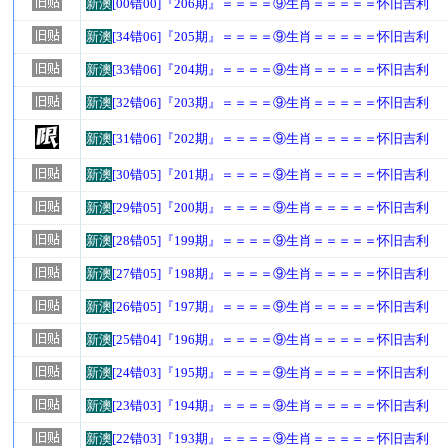
新澳
[00错00]『206期』＝＝＝＝⑨生肖＝＝＝＝＝怀旧吉利
新澳
[34错06]『205期』＝＝＝＝⑨生肖＝＝＝＝＝怀旧吉利
新澳
[33错06]『204期』＝＝＝＝⑨生肖＝＝＝＝＝怀旧吉利
新澳
[32错06]『203期』＝＝＝＝⑨生肖＝＝＝＝＝怀旧吉利
新澳
[31错06]『202期』＝＝＝＝⑨生肖＝＝＝＝＝怀旧吉利
新澳
[30错05]『201期』＝＝＝＝⑨生肖＝＝＝＝＝怀旧吉利
新澳
[29错05]『200期』＝＝＝＝⑨生肖＝＝＝＝＝怀旧吉利
新澳
[28错05]『199期』＝＝＝＝⑨生肖＝＝＝＝＝怀旧吉利
新澳
[27错05]『198期』＝＝＝＝⑨生肖＝＝＝＝＝怀旧吉利
新澳
[26错05]『197期』＝＝＝＝⑨生肖＝＝＝＝＝怀旧吉利
新澳
[25错04]『196期』＝＝＝＝⑨生肖＝＝＝＝＝怀旧吉利
新澳
[24错03]『195期』＝＝＝＝⑨生肖＝＝＝＝＝怀旧吉利
新澳
[23错03]『194期』＝＝＝＝⑨生肖＝＝＝＝＝怀旧吉利
新澳
[22错03]『193期』＝＝＝＝⑨生肖＝＝＝＝＝怀旧吉利