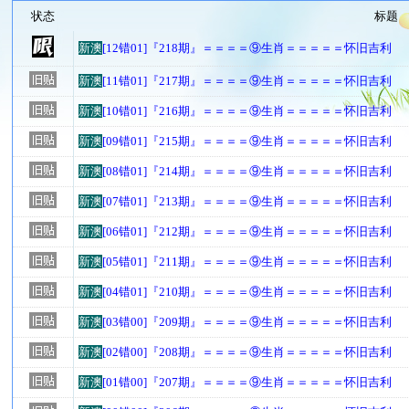
状态
标题
新澳
[12错01]『218期』＝＝＝＝⑨生肖＝＝＝＝＝怀旧吉利
新澳
[11错01]『217期』＝＝＝＝⑨生肖＝＝＝＝＝怀旧吉利
新澳
[10错01]『216期』＝＝＝＝⑨生肖＝＝＝＝＝怀旧吉利
新澳
[09错01]『215期』＝＝＝＝⑨生肖＝＝＝＝＝怀旧吉利
新澳
[08错01]『214期』＝＝＝＝⑨生肖＝＝＝＝＝怀旧吉利
新澳
[07错01]『213期』＝＝＝＝⑨生肖＝＝＝＝＝怀旧吉利
新澳
[06错01]『212期』＝＝＝＝⑨生肖＝＝＝＝＝怀旧吉利
新澳
[05错01]『211期』＝＝＝＝⑨生肖＝＝＝＝＝怀旧吉利
新澳
[04错01]『210期』＝＝＝＝⑨生肖＝＝＝＝＝怀旧吉利
新澳
[03错00]『209期』＝＝＝＝⑨生肖＝＝＝＝＝怀旧吉利
新澳
[02错00]『208期』＝＝＝＝⑨生肖＝＝＝＝＝怀旧吉利
新澳
[01错00]『207期』＝＝＝＝⑨生肖＝＝＝＝＝怀旧吉利