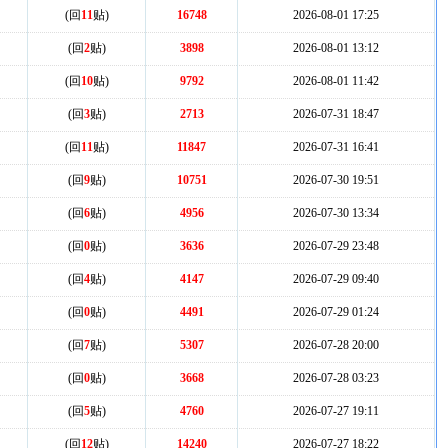
(回
11
贴)
16748
2026-08-01 17:25
(回
2
贴)
3898
2026-08-01 13:12
(回
10
贴)
9792
2026-08-01 11:42
(回
3
贴)
2713
2026-07-31 18:47
(回
11
贴)
11847
2026-07-31 16:41
(回
9
贴)
10751
2026-07-30 19:51
(回
6
贴)
4956
2026-07-30 13:34
(回
0
贴)
3636
2026-07-29 23:48
(回
4
贴)
4147
2026-07-29 09:40
(回
0
贴)
4491
2026-07-29 01:24
(回
7
贴)
5307
2026-07-28 20:00
(回
0
贴)
3668
2026-07-28 03:23
(回
5
贴)
4760
2026-07-27 19:11
(回
12
贴)
14240
2026-07-27 18:22