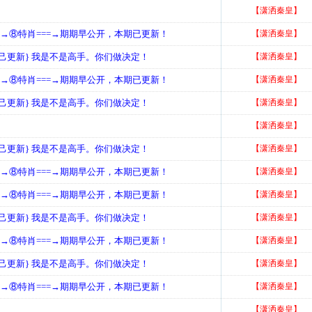
【潇洒秦皇】
肖===→⑧特肖===→期期早公开，本期已更新！
【潇洒秦皇】
◢{己更新} 我是不是高手。你们做决定！
【潇洒秦皇】
肖===→⑧特肖===→期期早公开，本期已更新！
【潇洒秦皇】
◢{己更新} 我是不是高手。你们做决定！
【潇洒秦皇】
【潇洒秦皇】
◢{己更新} 我是不是高手。你们做决定！
【潇洒秦皇】
肖===→⑧特肖===→期期早公开，本期已更新！
【潇洒秦皇】
肖===→⑧特肖===→期期早公开，本期已更新！
【潇洒秦皇】
◢{己更新} 我是不是高手。你们做决定！
【潇洒秦皇】
肖===→⑧特肖===→期期早公开，本期已更新！
【潇洒秦皇】
◢{己更新} 我是不是高手。你们做决定！
【潇洒秦皇】
肖===→⑧特肖===→期期早公开，本期已更新！
【潇洒秦皇】
【潇洒秦皇】