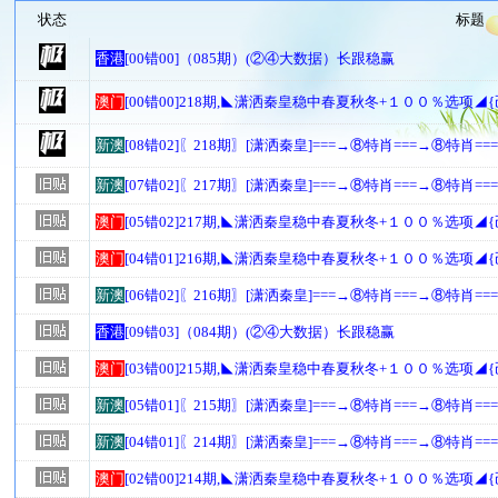
状态
标题
香港
[00错00]（085期）(②④大数据）长跟稳赢
澳门
[00错00]218期,◣潇洒秦皇稳中春夏秋冬+１００％选项
新澳
[08错02]〖218期〗[潇洒秦皇]===→⑧特肖===→⑧特
新澳
[07错02]〖217期〗[潇洒秦皇]===→⑧特肖===→⑧特
澳门
[05错02]217期,◣潇洒秦皇稳中春夏秋冬+１００％选项
澳门
[04错01]216期,◣潇洒秦皇稳中春夏秋冬+１００％选项
新澳
[06错02]〖216期〗[潇洒秦皇]===→⑧特肖===→⑧特
香港
[09错03]（084期）(②④大数据）长跟稳赢
澳门
[03错00]215期,◣潇洒秦皇稳中春夏秋冬+１００％选项
新澳
[05错01]〖215期〗[潇洒秦皇]===→⑧特肖===→⑧特
新澳
[04错01]〖214期〗[潇洒秦皇]===→⑧特肖===→⑧特
澳门
[02错00]214期,◣潇洒秦皇稳中春夏秋冬+１００％选项