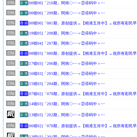
新澳
[00错00]「210期」阿炜◇┅＜②④码中＞┅
新澳
[00错00]「209期」阿炜◇┅＜②④码中＞┅
香港
[00错00]「081期」原创提供→【精准五肖中】←祝所有彩民
新澳
[19错05]「208期」阿炜◇┅＜②④码中＞┅
新澳
[18错04]「207期」阿炜◇┅＜②④码中＞┅
香港
[08错03]「080期」原创提供→【精准五肖中】←祝所有彩民
新澳
[17错03]「206期」阿炜◇┅＜②④码中＞┅
新澳
[16错03]「205期」阿炜◇┅＜②④码中＞┅
新澳
[15错03]「204期」阿炜◇┅＜②④码中＞┅
香港
[07错02]「079期」原创提供→【精准五肖中】←祝所有彩民
新澳
[14错03]「203期」阿炜◇┅＜②④码中＞┅
新澳
[13错03]「202期」阿炜◇┅＜②④码中＞┅
香港
[06错02]「078期」原创提供→【精准五肖中】←祝所有彩民
新澳
[12错03]「201期」阿炜◇┅＜②④码中＞┅