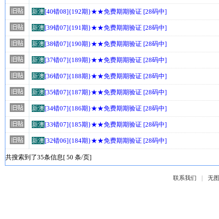
新澳
[40错08]{192期}★★免费期期验证 [28码中]
新澳
[39错07]{191期}★★免费期期验证 [28码中]
新澳
[38错07]{190期}★★免费期期验证 [28码中]
新澳
[37错07]{189期}★★免费期期验证 [28码中]
新澳
[36错07]{188期}★★免费期期验证 [28码中]
新澳
[35错07]{187期}★★免费期期验证 [28码中]
新澳
[34错07]{186期}★★免费期期验证 [28码中]
新澳
[33错07]{185期}★★免费期期验证 [28码中]
新澳
[32错06]{184期}★★免费期期验证 [28码中]
共搜索到了35条信息[ 50 条/页]
|
联系我们
无