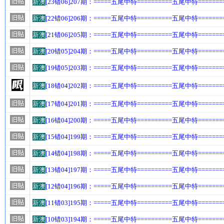
新澳
[23错06]207期：=====五尾中特==========五尾中特=======
新澳
[22错06]206期：=====五尾中特==========五尾中特=======
新澳
[21错06]205期：=====五尾中特==========五尾中特=======
新澳
[20错05]204期：=====五尾中特==========五尾中特=======
新澳
[19错05]203期：=====五尾中特==========五尾中特=======
新澳
[18错04]202期：=====五尾中特==========五尾中特=======
新澳
[17错04]201期：=====五尾中特==========五尾中特=======
新澳
[16错04]200期：=====五尾中特==========五尾中特=======
新澳
[15错04]199期：=====五尾中特==========五尾中特=======
新澳
[14错04]198期：=====五尾中特==========五尾中特=======
新澳
[13错04]197期：=====五尾中特==========五尾中特=======
新澳
[12错04]196期：=====五尾中特==========五尾中特=======
新澳
[11错03]195期：=====五尾中特==========五尾中特=======
新澳
[10错03]194期：=====五尾中特==========五尾中特=======