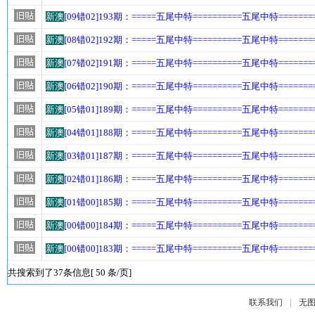
新澳
[09错02]193期：=====五尾中特==========五尾中特=======
新澳
[08错02]192期：=====五尾中特==========五尾中特=======
新澳
[07错02]191期：=====五尾中特==========五尾中特=======
新澳
[06错02]190期：=====五尾中特==========五尾中特=======
新澳
[05错01]189期：=====五尾中特==========五尾中特=======
新澳
[04错01]188期：=====五尾中特==========五尾中特=======
新澳
[03错01]187期：=====五尾中特==========五尾中特=======
新澳
[02错01]186期：=====五尾中特==========五尾中特=======
新澳
[01错00]185期：=====五尾中特==========五尾中特=======
新澳
[00错00]184期：=====五尾中特==========五尾中特=======
新澳
[00错00]183期：=====五尾中特==========五尾中特=======
共搜索到了37条信息[ 50 条/页]
|
联系我们
无