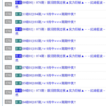
香港
[00错00]﹛076期﹜眼泪陪我过夜▲实力巨献▲－－紅綠藍波
然
新澳
[11错02]194期,=≌ 9肖中≌≌≌期期中奖!!
新澳
[10错02]193期,=≌ 9肖中≌≌≌期期中奖!!
香港
[06错02]﹛075期﹜眼泪陪我过夜▲实力巨献▲－－紅綠藍波
然
新澳
[09错01]192期,=≌ 9肖中≌≌≌期期中奖!!
新澳
[08错01]191期,=≌ 9肖中≌≌≌期期中奖!!
香港
[05错01]﹛074期﹜眼泪陪我过夜▲实力巨献▲－－紅綠藍波
然
新澳
[07错01]190期,=≌ 9肖中≌≌≌期期中奖!!
新澳
[06错00]189期,=≌ 9肖中≌≌≌期期中奖!!
新澳
[05错00]188期,=≌ 9肖中≌≌≌期期中奖!!
香港
[04错01]﹛073期﹜眼泪陪我过夜▲实力巨献▲－－紅綠藍波
然
新澳
[04错00]187期,=≌ 9肖中≌≌≌期期中奖!!