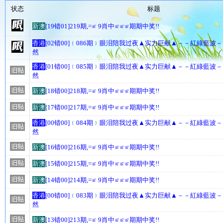
状态
标题
新澳
[19错01]219期,=≌ 9肖中≌≌≌期期中奖!!
香港
[02错00]﹛086期﹜眼泪陪我过夜▲实力巨献▲－－紅綠藍波
然
香港
[01错00]﹛085期﹜眼泪陪我过夜▲实力巨献▲－－紅綠藍波
然
新澳
[18错00]218期,=≌ 9肖中≌≌≌期期中奖!!
新澳
[17错00]217期,=≌ 9肖中≌≌≌期期中奖!!
香港
[00错00]﹛084期﹜眼泪陪我过夜▲实力巨献▲－－紅綠藍波
然
新澳
[16错00]216期,=≌ 9肖中≌≌≌期期中奖!!
新澳
[15错00]215期,=≌ 9肖中≌≌≌期期中奖!!
新澳
[14错00]214期,=≌ 9肖中≌≌≌期期中奖!!
香港
[00错00]﹛083期﹜眼泪陪我过夜▲实力巨献▲－－紅綠藍波
然
新澳
[13错00]213期,=≌ 9肖中≌≌≌期期中奖!!