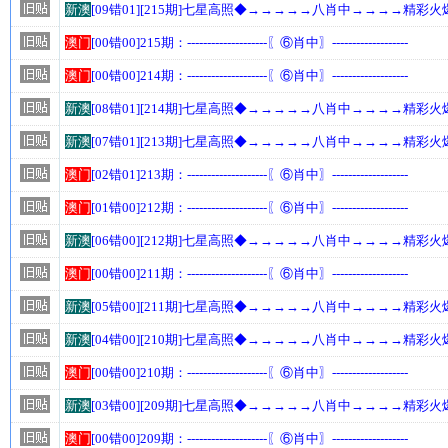
新澳
[09错01][215期]七星高照◆→→→→→八肖中→→→→精彩
澳门
[00错00]215期：--------------------〖⑥肖中〗-------------------
澳门
[00错00]214期：--------------------〖⑥肖中〗-------------------
新澳
[08错01][214期]七星高照◆→→→→→八肖中→→→→精彩
新澳
[07错01][213期]七星高照◆→→→→→八肖中→→→→精彩
澳门
[02错01]213期：--------------------〖⑥肖中〗-------------------
澳门
[01错00]212期：--------------------〖⑥肖中〗-------------------
新澳
[06错00][212期]七星高照◆→→→→→八肖中→→→→精彩
澳门
[00错00]211期：--------------------〖⑥肖中〗-------------------
新澳
[05错00][211期]七星高照◆→→→→→八肖中→→→→精彩
新澳
[04错00][210期]七星高照◆→→→→→八肖中→→→→精彩
澳门
[00错00]210期：--------------------〖⑥肖中〗-------------------
新澳
[03错00][209期]七星高照◆→→→→→八肖中→→→→精彩
澳门
[00错00]209期：--------------------〖⑥肖中〗-------------------