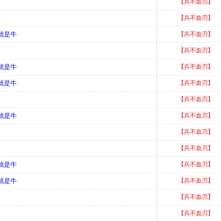
【兵不血刃】
【兵不血刃】
料就是牛
【兵不血刃】
【兵不血刃】
料就是牛
【兵不血刃】
料就是牛
【兵不血刃】
【兵不血刃】
料就是牛
【兵不血刃】
【兵不血刃】
【兵不血刃】
料就是牛
【兵不血刃】
料就是牛
【兵不血刃】
【兵不血刃】
【兵不血刃】