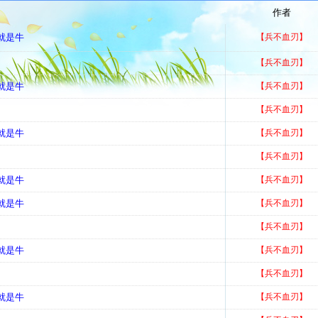
作者
料就是牛
【兵不血刃】
【兵不血刃】
料就是牛
【兵不血刃】
【兵不血刃】
料就是牛
【兵不血刃】
【兵不血刃】
料就是牛
【兵不血刃】
料就是牛
【兵不血刃】
【兵不血刃】
料就是牛
【兵不血刃】
【兵不血刃】
料就是牛
【兵不血刃】