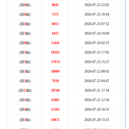
(回
0
贴)
8641
2026-07-25 22:02
(回
6
贴)
7371
2026-07-25 19:18
(回
4
贴)
6813
2026-07-25 07:52
(回
3
贴)
6457
2026-07-24 19:00
(回
0
贴)
12441
2026-07-24 02:53
(回
5
贴)
10102
2026-07-23 17:05
(回
5
贴)
17674
2026-07-23 15:27
(回
3
贴)
18089
2026-07-22 09:01
(回
2
贴)
7658
2026-07-22 04:47
(回
12
贴)
28768
2026-07-21 17:54
(回
1
贴)
11002
2026-07-21 12:50
(回
4
贴)
12185
2026-07-20 16:31
(回
3
贴)
10871
2026-07-20 15:15