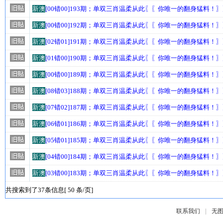
新澳
[00错00]193期；单双三肖温柔从此〖〖你唯一的翻身猛料！
新澳
[00错00]192期；单双三肖温柔从此〖〖你唯一的翻身猛料！
新澳
[02错01]191期；单双三肖温柔从此〖〖你唯一的翻身猛料！
新澳
[01错00]190期；单双三肖温柔从此〖〖你唯一的翻身猛料！
新澳
[00错00]189期；单双三肖温柔从此〖〖你唯一的翻身猛料！
新澳
[08错03]188期；单双三肖温柔从此〖〖你唯一的翻身猛料！
新澳
[07错02]187期；单双三肖温柔从此〖〖你唯一的翻身猛料！
新澳
[06错01]186期；单双三肖温柔从此〖〖你唯一的翻身猛料！
新澳
[05错01]185期；单双三肖温柔从此〖〖你唯一的翻身猛料！
新澳
[04错00]184期；单双三肖温柔从此〖〖你唯一的翻身猛料！
新澳
[03错00]183期；单双三肖温柔从此〖〖你唯一的翻身猛料！
共搜索到了37条信息[ 50 条/页]
|
联系我们
无