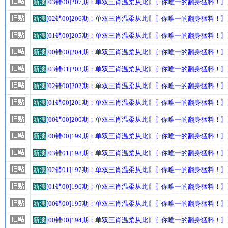
新澳
[03错00]207期；单双三肖温柔从此〖〖你唯一的翻身猛料！
新澳
[02错00]206期；单双三肖温柔从此〖〖你唯一的翻身猛料！
新澳
[01错00]205期；单双三肖温柔从此〖〖你唯一的翻身猛料！
新澳
[00错00]204期；单双三肖温柔从此〖〖你唯一的翻身猛料！
新澳
[03错01]203期；单双三肖温柔从此〖〖你唯一的翻身猛料！
新澳
[02错00]202期；单双三肖温柔从此〖〖你唯一的翻身猛料！
新澳
[01错00]201期；单双三肖温柔从此〖〖你唯一的翻身猛料！
新澳
[00错00]200期；单双三肖温柔从此〖〖你唯一的翻身猛料！
新澳
[00错00]199期；单双三肖温柔从此〖〖你唯一的翻身猛料！
新澳
[03错01]198期；单双三肖温柔从此〖〖你唯一的翻身猛料！
新澳
[02错01]197期；单双三肖温柔从此〖〖你唯一的翻身猛料！
新澳
[01错00]196期；单双三肖温柔从此〖〖你唯一的翻身猛料！
新澳
[00错00]195期；单双三肖温柔从此〖〖你唯一的翻身猛料！
新澳
[00错00]194期；单双三肖温柔从此〖〖你唯一的翻身猛料！