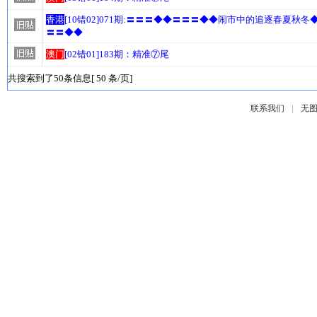
香港
[10错02]071期:〓〓〓◆◆〓〓〓◆◆闹市中的追逐春夏秋
〓〓◆◆
澳门
[02错01]183期：精准⑦尾
共搜索到了50条信息[ 50 条/页]
|
联系我们
无