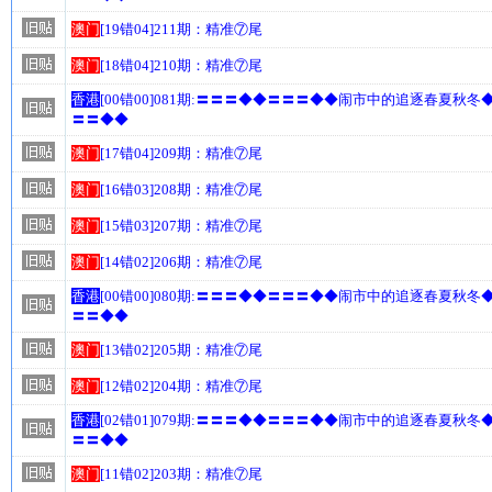
澳门
[19错04]211期：精准⑦尾
澳门
[18错04]210期：精准⑦尾
香港
[00错00]081期:〓〓〓◆◆〓〓〓◆◆闹市中的追逐春夏秋
〓〓◆◆
澳门
[17错04]209期：精准⑦尾
澳门
[16错03]208期：精准⑦尾
澳门
[15错03]207期：精准⑦尾
澳门
[14错02]206期：精准⑦尾
香港
[00错00]080期:〓〓〓◆◆〓〓〓◆◆闹市中的追逐春夏秋
〓〓◆◆
澳门
[13错02]205期：精准⑦尾
澳门
[12错02]204期：精准⑦尾
香港
[02错01]079期:〓〓〓◆◆〓〓〓◆◆闹市中的追逐春夏秋
〓〓◆◆
澳门
[11错02]203期：精准⑦尾