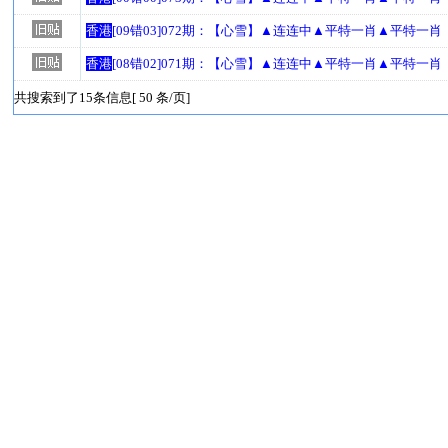
香港
[09错03]072期：【心雪】▲连连中▲平特一肖▲平特一肖
香港
[08错02]071期：【心雪】▲连连中▲平特一肖▲平特一肖
共搜索到了15条信息[ 50 条/页]