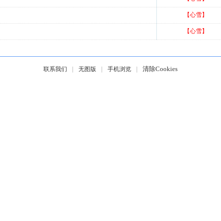
【心雪】
【心雪】
|
|
|
清除Cookies
联系我们
无图版
手机浏览