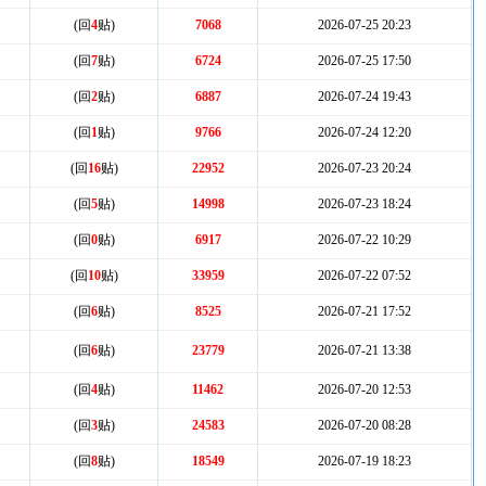
(回
4
贴)
7068
2026-07-25 20:23
(回
7
贴)
6724
2026-07-25 17:50
(回
2
贴)
6887
2026-07-24 19:43
(回
1
贴)
9766
2026-07-24 12:20
(回
16
贴)
22952
2026-07-23 20:24
(回
5
贴)
14998
2026-07-23 18:24
(回
0
贴)
6917
2026-07-22 10:29
(回
10
贴)
33959
2026-07-22 07:52
(回
6
贴)
8525
2026-07-21 17:52
(回
6
贴)
23779
2026-07-21 13:38
(回
4
贴)
11462
2026-07-20 12:53
(回
3
贴)
24583
2026-07-20 08:28
(回
8
贴)
18549
2026-07-19 18:23