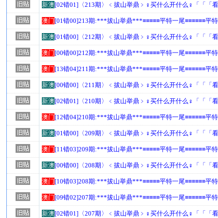
新澳
[02错01]〈213期〉﹤拔山举鼎﹥♀买什么开什么♀「「
澳门
[01错00]213期:***拔山举鼎***≡≡≡≡≡平特一尾≡≡≡≡≡
新澳
[01错00]〈212期〉﹤拔山举鼎﹥♀买什么开什么♀「「
澳门
[00错00]212期:***拔山举鼎***≡≡≡≡≡平特一尾≡≡≡≡≡
澳门
[13错04]211期:***拔山举鼎***≡≡≡≡≡平特一尾≡≡≡≡≡
新澳
[00错00]〈211期〉﹤拔山举鼎﹥♀买什么开什么♀「「
新澳
[02错01]〈210期〉﹤拔山举鼎﹥♀买什么开什么♀「「
澳门
[12错04]210期:***拔山举鼎***≡≡≡≡≡平特一尾≡≡≡≡≡
新澳
[01错00]〈209期〉﹤拔山举鼎﹥♀买什么开什么♀「「
澳门
[11错03]209期:***拔山举鼎***≡≡≡≡≡平特一尾≡≡≡≡≡
新澳
[00错00]〈208期〉﹤拔山举鼎﹥♀买什么开什么♀「「
澳门
[10错03]208期:***拔山举鼎***≡≡≡≡≡平特一尾≡≡≡≡≡
澳门
[09错02]207期:***拔山举鼎***≡≡≡≡≡平特一尾≡≡≡≡≡
新澳
[02错01]〈207期〉﹤拔山举鼎﹥♀买什么开什么♀「「