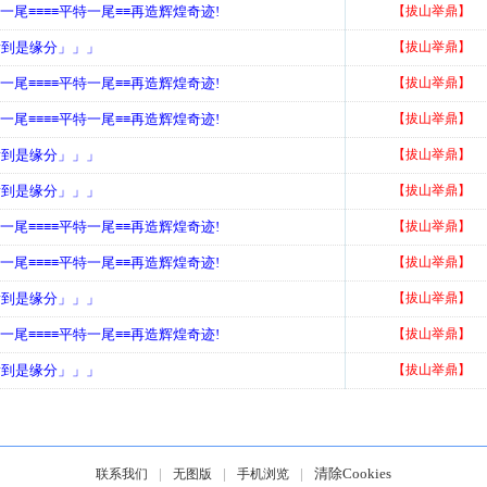
≡平特一尾≡≡≡≡平特一尾≡≡再造辉煌奇迹!
【拔山举鼎】
「看到是缘分」」」
【拔山举鼎】
≡平特一尾≡≡≡≡平特一尾≡≡再造辉煌奇迹!
【拔山举鼎】
≡平特一尾≡≡≡≡平特一尾≡≡再造辉煌奇迹!
【拔山举鼎】
「看到是缘分」」」
【拔山举鼎】
「看到是缘分」」」
【拔山举鼎】
≡平特一尾≡≡≡≡平特一尾≡≡再造辉煌奇迹!
【拔山举鼎】
≡平特一尾≡≡≡≡平特一尾≡≡再造辉煌奇迹!
【拔山举鼎】
「看到是缘分」」」
【拔山举鼎】
≡平特一尾≡≡≡≡平特一尾≡≡再造辉煌奇迹!
【拔山举鼎】
「看到是缘分」」」
【拔山举鼎】
|
|
|
清除Cookies
联系我们
无图版
手机浏览