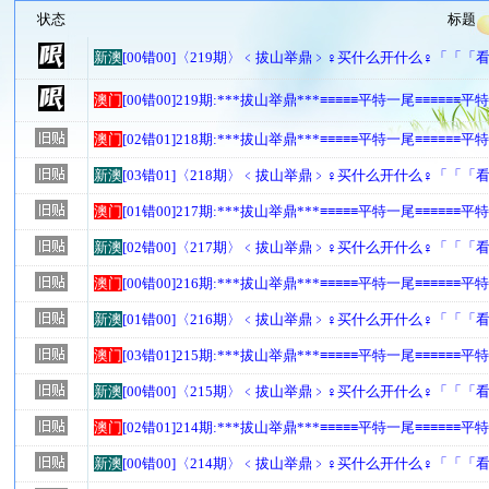
状态
标题
新澳
[00错00]〈219期〉﹤拔山举鼎﹥♀买什么开什么♀「「
澳门
[00错00]219期:***拔山举鼎***≡≡≡≡≡平特一尾≡≡≡≡≡
澳门
[02错01]218期:***拔山举鼎***≡≡≡≡≡平特一尾≡≡≡≡≡
新澳
[03错01]〈218期〉﹤拔山举鼎﹥♀买什么开什么♀「「
澳门
[01错00]217期:***拔山举鼎***≡≡≡≡≡平特一尾≡≡≡≡≡
新澳
[02错00]〈217期〉﹤拔山举鼎﹥♀买什么开什么♀「「
澳门
[00错00]216期:***拔山举鼎***≡≡≡≡≡平特一尾≡≡≡≡≡
新澳
[01错00]〈216期〉﹤拔山举鼎﹥♀买什么开什么♀「「
澳门
[03错01]215期:***拔山举鼎***≡≡≡≡≡平特一尾≡≡≡≡≡
新澳
[00错00]〈215期〉﹤拔山举鼎﹥♀买什么开什么♀「「
澳门
[02错01]214期:***拔山举鼎***≡≡≡≡≡平特一尾≡≡≡≡≡
新澳
[00错00]〈214期〉﹤拔山举鼎﹥♀买什么开什么♀「「