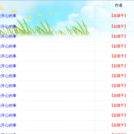
作者
我最开心的事
【赵建平】
我最开心的事
【赵建平】
我最开心的事
【赵建平】
我最开心的事
【赵建平】
我最开心的事
【赵建平】
我最开心的事
【赵建平】
我最开心的事
【赵建平】
我最开心的事
【赵建平】
我最开心的事
【赵建平】
我最开心的事
【赵建平】
我最开心的事
【赵建平】
我最开心的事
【赵建平】