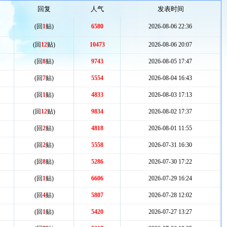
回复
人气
发表时间
(回
1
贴)
6580
2026-08-06 22:36
(回
12
贴)
10473
2026-08-06 20:07
(回
8
贴)
9743
2026-08-05 17:47
(回
7
贴)
5554
2026-08-04 16:43
(回
1
贴)
4833
2026-08-03 17:13
(回
12
贴)
9834
2026-08-02 17:37
(回
2
贴)
4818
2026-08-01 11:55
(回
2
贴)
5558
2026-07-31 16:30
(回
8
贴)
5286
2026-07-30 17:22
(回
1
贴)
6606
2026-07-29 16:24
(回
4
贴)
5807
2026-07-28 12:02
(回
1
贴)
5420
2026-07-27 13:27