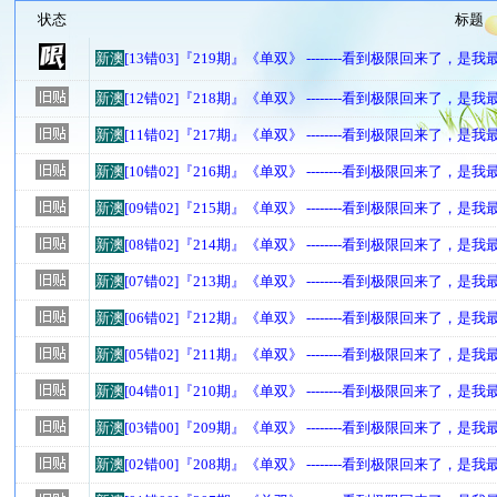
状态
标题
新澳
[13错03]『219期』《单双》 --------看到极限回来了，是
新澳
[12错02]『218期』《单双》 --------看到极限回来了，是
新澳
[11错02]『217期』《单双》 --------看到极限回来了，是
新澳
[10错02]『216期』《单双》 --------看到极限回来了，是
新澳
[09错02]『215期』《单双》 --------看到极限回来了，是
新澳
[08错02]『214期』《单双》 --------看到极限回来了，是
新澳
[07错02]『213期』《单双》 --------看到极限回来了，是
新澳
[06错02]『212期』《单双》 --------看到极限回来了，是
新澳
[05错02]『211期』《单双》 --------看到极限回来了，是
新澳
[04错01]『210期』《单双》 --------看到极限回来了，是
新澳
[03错00]『209期』《单双》 --------看到极限回来了，是
新澳
[02错00]『208期』《单双》 --------看到极限回来了，是