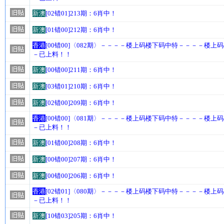
新澳
[02错01]213期：6肖中！
新澳
[01错00]212期：6肖中！
香港
[00错00]〈082期〉－－－－楼上码楼下码中特－－－－楼上
－已上料！！
新澳
[00错00]211期：6肖中！
新澳
[03错01]210期：6肖中！
新澳
[02错00]209期：6肖中！
香港
[00错00]〈081期〉－－－－楼上码楼下码中特－－－－楼上
－已上料！！
新澳
[01错00]208期：6肖中！
新澳
[00错00]207期：6肖中！
新澳
[00错00]206期：6肖中！
香港
[02错01]〈080期〉－－－－楼上码楼下码中特－－－－楼上
－已上料！！
新澳
[10错03]205期：6肖中！