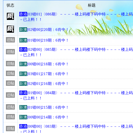
状态
标题
香港
[03错01]〈086期〉－－－－楼上码楼下码中特－－－－楼上
－已上料！！
新澳
[02错00]220期：6肖中！
新澳
[01错00]219期：6肖中！
香港
[02错00]〈085期〉－－－－楼上码楼下码中特－－－－楼上
－已上料！！
新澳
[00错00]218期：6肖中！
新澳
[03错01]217期：6肖中！
新澳
[02错01]216期：6肖中！
香港
[01错00]〈084期〉－－－－楼上码楼下码中特－－－－楼上
－已上料！！
新澳
[01错00]215期：6肖中！
新澳
[00错00]214期：6肖中！
香港
[00错00]〈083期〉－－－－楼上码楼下码中特－－－－楼上
－已上料！！