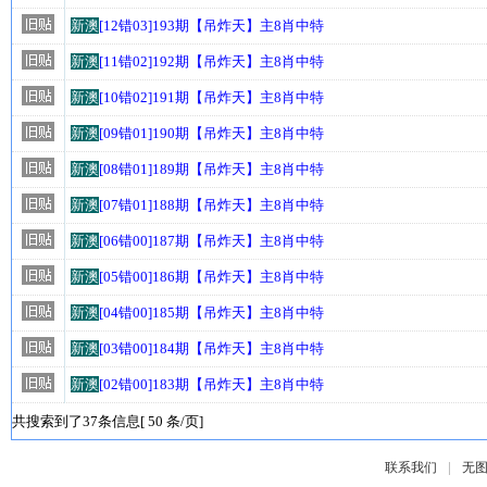
新澳
[12错03]193期【吊炸天】主8肖中特
新澳
[11错02]192期【吊炸天】主8肖中特
新澳
[10错02]191期【吊炸天】主8肖中特
新澳
[09错01]190期【吊炸天】主8肖中特
新澳
[08错01]189期【吊炸天】主8肖中特
新澳
[07错01]188期【吊炸天】主8肖中特
新澳
[06错00]187期【吊炸天】主8肖中特
新澳
[05错00]186期【吊炸天】主8肖中特
新澳
[04错00]185期【吊炸天】主8肖中特
新澳
[03错00]184期【吊炸天】主8肖中特
新澳
[02错00]183期【吊炸天】主8肖中特
共搜索到了37条信息[ 50 条/页]
|
联系我们
无