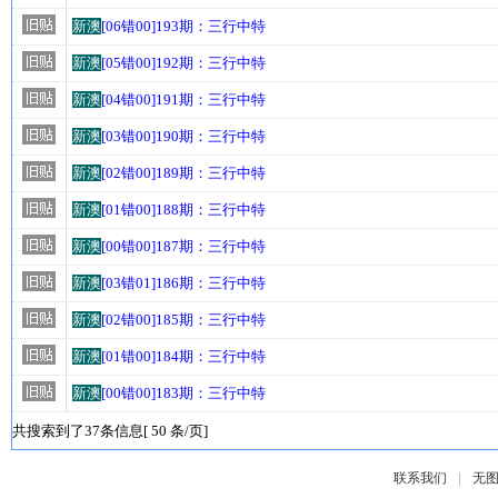
新澳
[06错00]193期：三行中特
新澳
[05错00]192期：三行中特
新澳
[04错00]191期：三行中特
新澳
[03错00]190期：三行中特
新澳
[02错00]189期：三行中特
新澳
[01错00]188期：三行中特
新澳
[00错00]187期：三行中特
新澳
[03错01]186期：三行中特
新澳
[02错00]185期：三行中特
新澳
[01错00]184期：三行中特
新澳
[00错00]183期：三行中特
共搜索到了37条信息[ 50 条/页]
|
联系我们
无